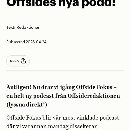
Offsides nya podd!
Text:
Redaktionen
Publicerad 2023-04-24
DELA
Äntligen! Nu drar vi igång Offside Fokus –
en helt ny podcast från Offsideredaktionen
(
lyssna direkt!
)
Offside Fokus blir vår mest vinklade podcast
där vi varannan måndag dissekerar