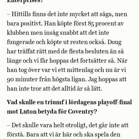
Enterprises?
– Hittills finns det inte mycket att säga, men
bara positivt. Han köpte först 85 procent av
klubben men insåg snabbt att det inte
fungerade och köpte ut resten också. Doug
har träffat rätt med de flesta besluten än så
länge och vi får hoppas det fortsätter så. När
han tog över var vi ett mittenlag och nu är vi
90 minuter från högsta ligan. Jag hoppas att
han inte tror att det alltid är så lätt.
Vad skulle en triumf i lördagens playoff-final
mot
Luton
betyda för Coventry?
– Det skulle vara helt otroligt, det går inte att
förstå. Bara att vi är här och ska spela den