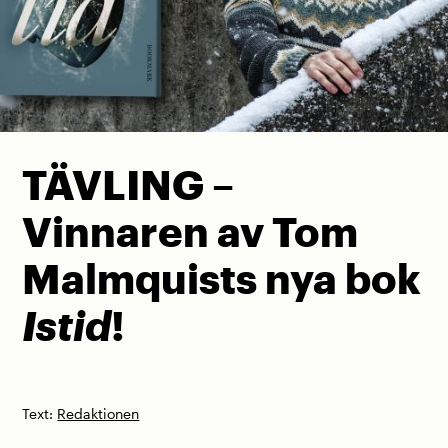
TÄVLING –
Vinnaren av Tom
Malmquists nya bok
Istid
!
Text:
Redaktionen