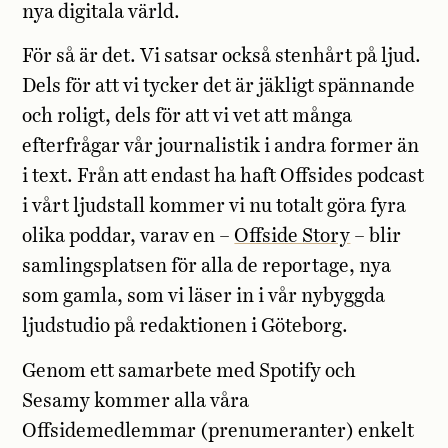
nya digitala värld.
För så är det. Vi satsar också stenhårt på ljud.
Dels för att vi tycker det är jäkligt spännande
och roligt, dels för att vi vet att många
efterfrågar vår journalistik i andra former än
i text. Från att endast ha haft Offsides podcast
i vårt ljudstall kommer vi nu totalt göra fyra
olika poddar, varav en –
Offside Story
– blir
samlingsplatsen för alla de reportage, nya
som gamla, som vi läser in i vår nybyggda
ljudstudio på redaktionen i Göteborg.
Genom ett samarbete med Spotify och
Sesamy kommer alla våra
Offsidemedlemmar (prenumeranter) enkelt