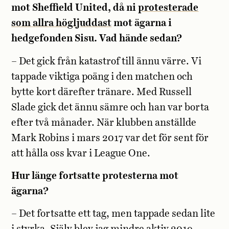
mot Sheffield United, då ni
protesterade
som allra högljuddast
mot ägarna i
hedgefonden Sisu. Vad hände sedan?
– Det gick från katastrof till ännu värre. Vi
tappade viktiga poäng i den matchen och
bytte kort därefter tränare. Med Russell
Slade gick det ännu sämre och han var borta
efter två månader. När klubben anställde
Mark Robins i mars 2017 var det för sent för
att hålla oss kvar i League One.
Hur länge fortsatte protesterna mot
ägarna?
– Det fortsatte ett tag, men tappade sedan lite