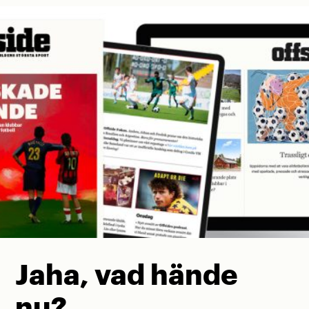
Jaha, vad hände
nu?