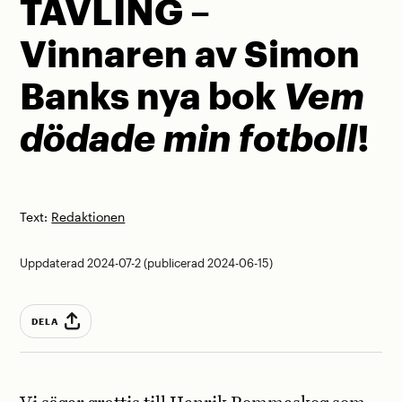
TÄVLING –
Vinnaren av Simon
Banks nya bok
Vem
dödade min fotboll
!
Text:
Redaktionen
Uppdaterad 2024-07-2 (publicerad 2024-06-15)
DELA