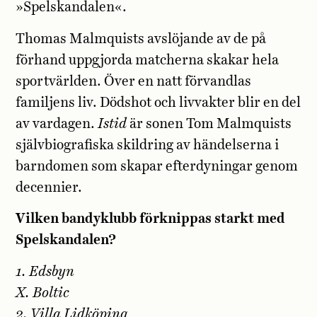
»Spelskandalen«.
Thomas Malmquists avslöjande av de på
förhand uppgjorda matcherna skakar hela
sportvärlden. Över en natt förvandlas
familjens liv. Dödshot och livvakter blir en del
av vardagen.
Istid
är sonen Tom Malmquists
självbiografiska skildring av händelserna i
barndomen som skapar efterdyningar genom
decennier.
Vilken bandyklubb förknippas starkt med
Spelskandalen?
1. Edsbyn
X. Boltic
2. Villa Lidköping