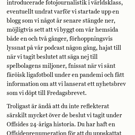
introducerade fotojournalistik i världsklass,
eventuellt undrat varför vi startade upp en
blogg som vi något år senare stängde ner,
möjligtvis sett att vi byggt om vår hemsida
både en och två gånger, förhoppningsvis
lyssnat på vår podcast någon gång, hajat till
när vi tagit beslutet att säga nej till
spelbolagens miljoner, fnissat när vi sänt
färöisk ligafotboll under en pandemi och fått
information om att vi lanserat ett nyhetsbrev
som vi döpt till Fredagsbrevet.
Troligast är ändå att du inte reflekterat
särskilt mycket över de beslut vi tagit under
Offsides 24-åriga historia. Du har haft en
Offsideprenumeration för att du uppskattat