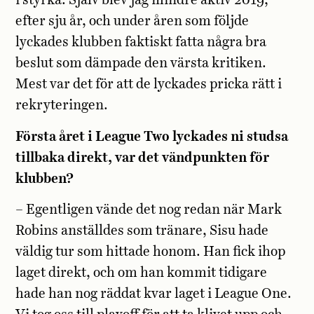
i styrka. Själv blev jag mindre aktiv 2019,
efter sju år, och under åren som följde
lyckades klubben faktiskt fatta några bra
beslut som dämpade den värsta kritiken.
Mest var det för att de lyckades pricka rätt i
rekryteringen.
Första året i League Two lyckades ni studsa
tillbaka direkt, var det vändpunkten för
klubben?
– Egentligen vände det nog redan när Mark
Robins anställdes som tränare, Sisu hade
väldig tur som hittade honom. Han fick ihop
laget direkt, och om han kommit tidigare
hade han nog räddat kvar laget i League One.