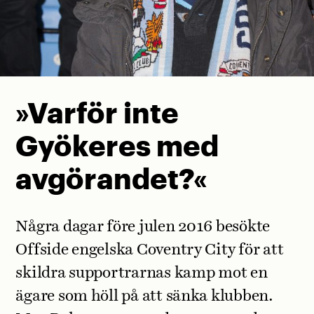
»Varför inte
Gyökeres med
avgörandet?«
Några dagar före julen 2016 besökte
Offside engelska Coventry City för att
skildra supportrarnas kamp mot en
ägare som höll på att sänka klubben.