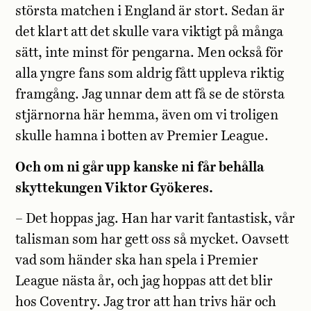
största matchen i England är stort. Sedan är
det klart att det skulle vara viktigt på många
sätt, inte minst för pengarna. Men också för
alla yngre fans som aldrig fått uppleva riktig
framgång. Jag unnar dem att få se de största
stjärnorna här hemma, även om vi troligen
skulle hamna i botten av Premier League.
Och om ni går upp kanske ni får behålla
skyttekungen Viktor Gyökeres.
– Det hoppas jag. Han har varit fantastisk, vår
talisman som har gett oss så mycket. Oavsett
vad som händer ska han spela i Premier
League nästa år, och jag hoppas att det blir
hos Coventry. Jag tror att han trivs här och