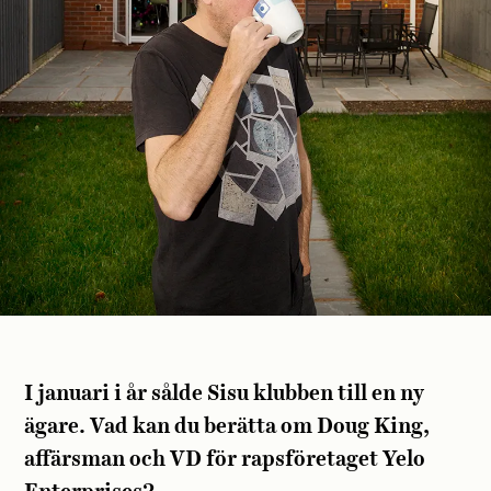
I januari i år sålde Sisu klubben till en ny
ägare. Vad kan du berätta om Doug King,
affärsman och VD för rapsföretaget Yelo