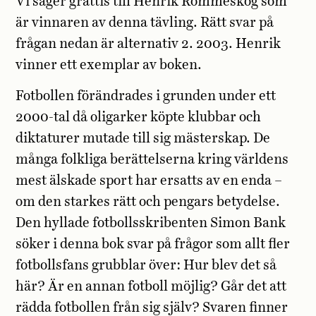
Vi säger grattis till Henrik Rommeskog som
är vinnaren av denna tävling. Rätt svar på
frågan nedan är alternativ 2. 2003. Henrik
vinner ett exemplar av boken.
Fotbollen förändrades i grunden under ett
2000-tal då oligarker köpte klubbar och
diktaturer mutade till sig mästerskap. De
många folkliga berättelserna kring världens
mest älskade sport har ersatts av en enda –
om den starkes rätt och pengars betydelse.
Den hyllade fotbollsskribenten Simon Bank
söker i denna bok svar på frågor som allt fler
fotbollsfans grubblar över: Hur blev det så
här? Är en annan fotboll möjlig? Går det att
rädda fotbollen från sig själv? Svaren finner