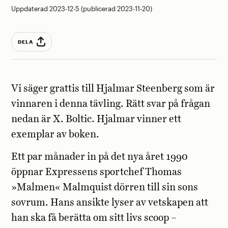
Uppdaterad 2023-12-5 (publicerad 2023-11-20)
DELA
Vi säger grattis till Hjalmar Steenberg som är
vinnaren i denna tävling. Rätt svar på frågan
nedan är X. Boltic. Hjalmar vinner ett
exemplar av boken.
Ett par månader in på det nya året 1990
öppnar Expressens sportchef Thomas
»Malmen« Malmquist dörren till sin sons
sovrum. Hans ansikte lyser av vetskapen att
han ska få berätta om sitt livs scoop –