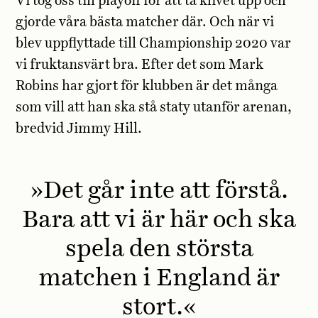
Vi tog oss till playoff för att ta klivet upp och
gjorde våra bästa matcher där. Och när vi
blev uppflyttade till Championship 2020 var
vi fruktansvärt bra. Efter det som Mark
Robins har gjort för klubben är det många
som vill att han ska stå staty utanför arenan,
bredvid Jimmy Hill.
»Det går inte att förstå.
Bara att vi är här och ska
spela den största
matchen i England är
stort.«