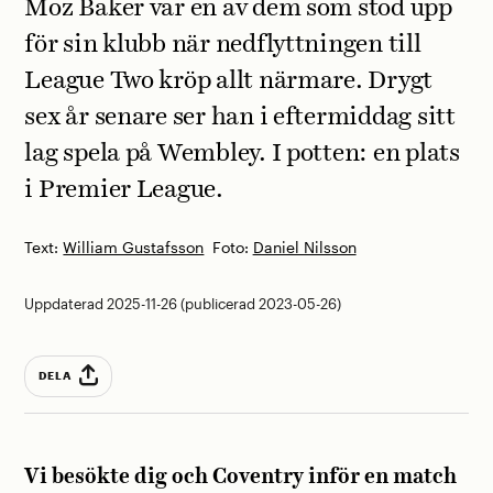
Moz Baker var en av dem som stod upp
för sin klubb när nedflyttningen till
League Two kröp allt närmare. Drygt
sex år senare ser han i eftermiddag sitt
lag spela på Wembley. I potten: en plats
i Premier League.
Text:
William Gustafsson
Foto:
Daniel Nilsson
Uppdaterad 2025-11-26 (publicerad 2023-05-26)
DELA
Vi besökte dig och Coventry inför en match