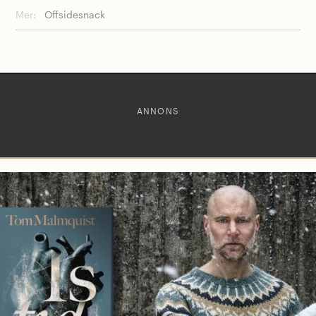
Mer:
Offsidesnack
ANNONS