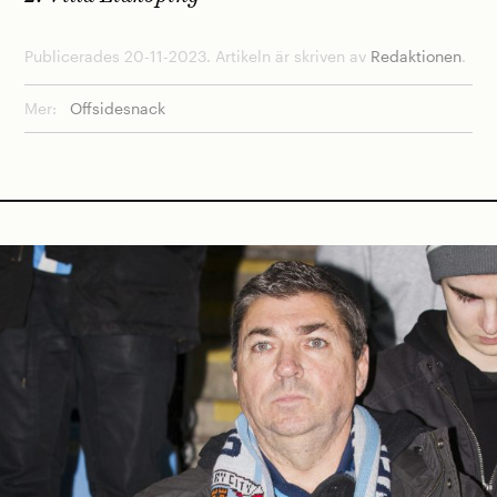
Publicerades 20-11-2023. Artikeln är skriven av
Redaktionen
.
Mer:
Offsidesnack