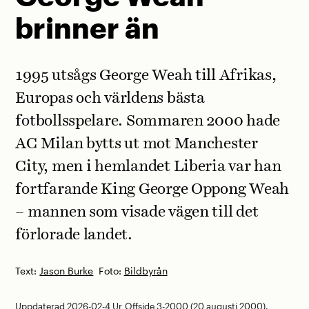
brinner än
1995 utsågs George Weah till Afrikas,
Europas och världens bästa
fotbollsspelare. Sommaren 2000 hade
AC Milan bytts ut mot Manchester
City, men i hemlandet Liberia var han
fortfarande King George Oppong Weah
– mannen som visade vägen till det
förlorade landet.
Text:
Jason Burke
Foto:
Bildbyrån
Uppdaterad 2026-02-4
Ur
Offside 3-2000
(20 augusti 2000).