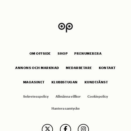
OM OFFSIDE
SHOP
PRENUMERERA
ANNONS OCH MARKNAD
MEDARBETARE
KONTAKT
MAGASINET
KLUBBSTUGAN
KUNDTJÄNST
Sekretesspolicy
Allmänna villkor
Cookiepolicy
Hantera samtycke