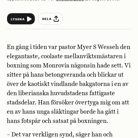
DELA
LYSSNA
En gång i tiden var pastor Myer S Wesseh den
elegantaste, coolaste mellanviktsmästaren i
boxning som Monrovia någonsin hade sett. Vi
sitter på hans betongveranda och blickar ut
över de kaotiskt vindlande bakgatorna i en av
den liberianska huvudstadens fattigaste
stadsdelar. Han försöker övertyga mig om att
en av hans unga släktingar borde ha gått i
hans fotspår och satsat på boxningen.
– Det var verkligen synd, säger han och