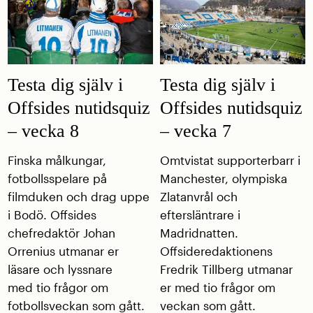
Testa dig själv i
Testa dig själv i
Offsides nutidsquiz
Offsides nutidsquiz
– vecka 8
– vecka 7
Finska målkungar,
Omtvistat supporterbarr i
fotbollsspelare på
Manchester, olympiska
filmduken och drag uppe
Zlatanvrål och
i Bodö. Offsides
eftersläntrare i
chefredaktör Johan
Madridnatten.
Orrenius utmanar er
Offsideredaktionens
läsare och lyssnare
Fredrik Tillberg utmanar
med tio frågor om
er med tio frågor om
fotbollsveckan som gått.
veckan som gått.