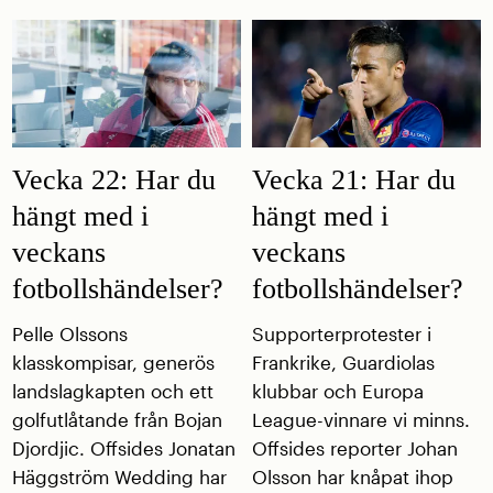
Vecka 22: Har du
Vecka 21: Har du
hängt med i
hängt med i
veckans
veckans
fotbollshändelser?
fotbollshändelser?
Pelle Olssons
Supporterprotester i
klasskompisar, generös
Frankrike, Guardiolas
landslagkapten och ett
klubbar och Europa
golfutlåtande från Bojan
League-vinnare vi minns.
Djordjic. Offsides Jonatan
Offsides reporter Johan
Häggström Wedding har
Olsson har knåpat ihop