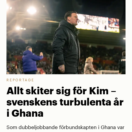
REPORTAGE
Allt skiter sig för Kim –
svenskens turbulenta år
i Ghana
Som dubbeljobbande förbundskapten i Ghana var