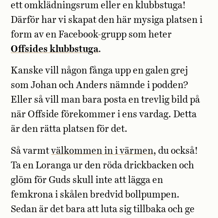
ett omklädningsrum eller en klubbstuga!
Därför har vi skapat den här mysiga platsen i
form av en Facebook-grupp som heter
Offsides klubbstuga
.
Kanske vill någon fånga upp en galen grej
som Johan och Anders nämnde i podden?
Eller så vill man bara posta en trevlig bild på
när Offside förekommer i ens vardag. Detta
är den rätta platsen för det.
Så varmt
välkommen in i värmen
, du också!
Ta en Loranga ur den röda drickbacken och
glöm för Guds skull inte att lägga en
femkrona i skålen bredvid bollpumpen.
Sedan är det bara att luta sig tillbaka och ge