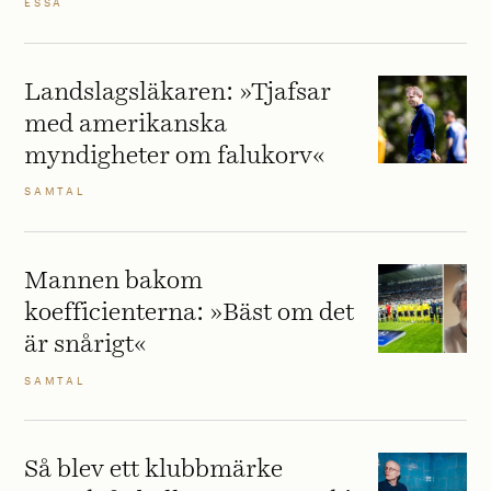
ESSÄ
Landslagsläkaren: »Tjafsar
med amerikanska
myndigheter om falukorv«
SAMTAL
Mannen bakom
koefficienterna: »Bäst om det
är snårigt«
SAMTAL
Så blev ett klubbmärke