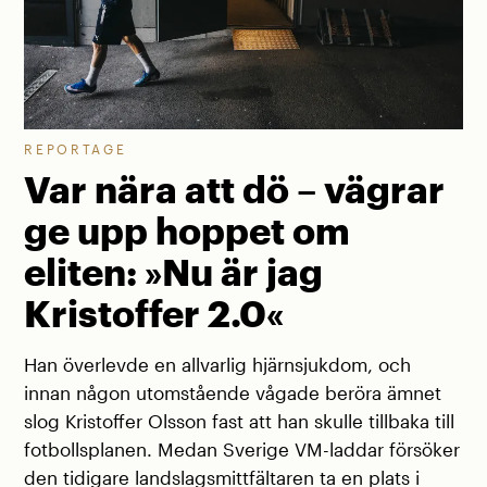
REPORTAGE
Var nära att dö – vägrar
ge upp hoppet om
eliten: »Nu är jag
Kristoffer 2.0«
Han överlevde en allvarlig hjärnsjukdom, och
innan någon utomstående vågade beröra ämnet
slog Kristoffer Olsson fast att han skulle tillbaka till
fotbollsplanen. Medan Sverige VM-laddar försöker
den tidigare landslagsmittfältaren ta en plats i