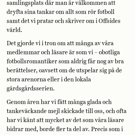
samlingsplats där man är välkommen att
dryfta sina tankar om allt som rör fotboll
samt det vi pratar och skriver om i Offsides
värld.
Det gjorde vi i tron om att många av våra
medlemmar och läsare är som vi – obotliga
fotbollsromantiker som aldrig får nog av bra
berättelser, oavsett om de utspelar sig på de
stora arenorna eller i den lokala
gärdsgårdsserien.
Genom åren har vi fått många glada och
tankeväckande mejl skickade till oss, och ofta
har vi känt att mycket av det som våra läsare
bidrar med, borde fler ta del av. Precis som i