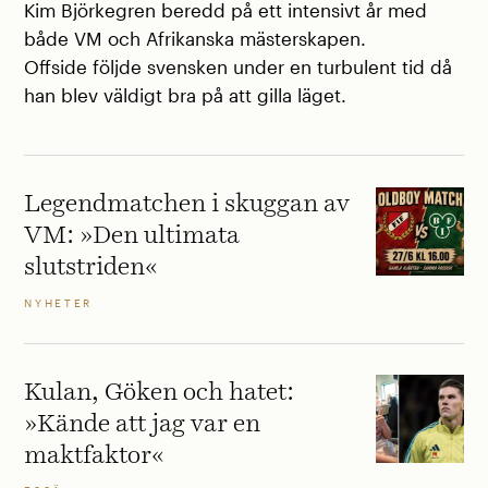
Kim Björkegren beredd på ett intensivt år med
både VM och Afrikanska mästerskapen.
Offside följde svensken under en turbulent tid då
han blev väldigt bra på att gilla läget.
Legendmatchen i skuggan av
VM: »Den ultimata
slutstriden«
NYHETER
Kulan, Göken och hatet:
»Kände att jag var en
maktfaktor«