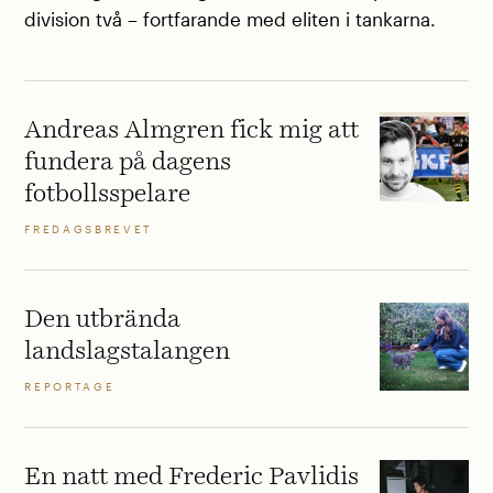
division två – fortfarande med eliten i tankarna.
Andreas Almgren fick mig att
fundera på dagens
fotbollsspelare
FREDAGSBREVET
Den utbrända
landslagstalangen
REPORTAGE
En natt med Frederic Pavlidis