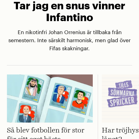
Tar jag en snus vinner
Infantino
En nikotinfri Johan Orrenius är tillbaka från
semestern. Inte särskilt harmonisk, men glad över
Fifas skakningar.
Så blev fotbollen för stor
Har tröjhyst