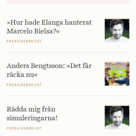
»Hur hade Elanga hanterat
Marcelo Bielsa?«
FREDAGSBREVET
Anders Bengtsson: »Det får
räcka nu«
FREDAGSBREVET
Rädda mig från
simuleringarna!
FREDAGSBREVET