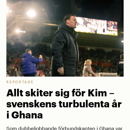
REPORTAGE
Allt skiter sig för Kim –
svenskens turbulenta år
i Ghana
Som dubbeljobbande förbundskapten i Ghana var