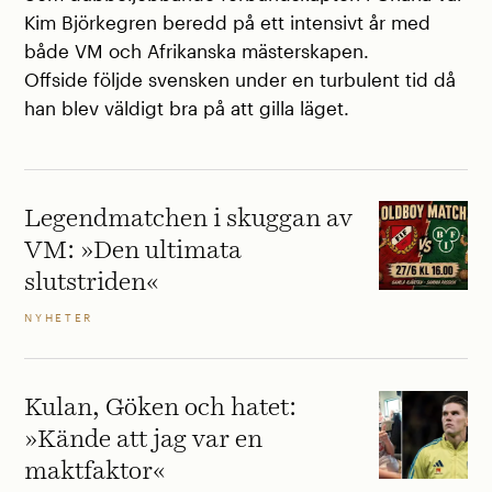
Kim Björkegren beredd på ett intensivt år med
både VM och Afrikanska mästerskapen.
Offside följde svensken under en turbulent tid då
han blev väldigt bra på att gilla läget.
Legendmatchen i skuggan av
VM: »Den ultimata
slutstriden«
NYHETER
Kulan, Göken och hatet:
»Kände att jag var en
maktfaktor«