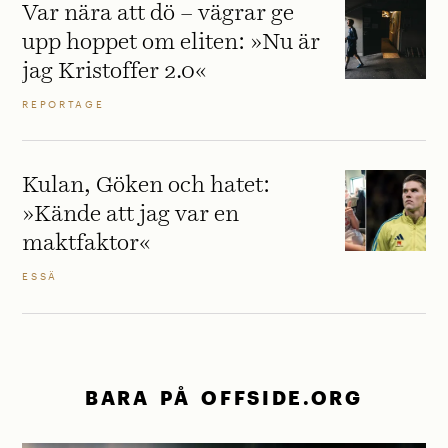
Var nära att dö – vägrar ge
upp hoppet om eliten: »Nu är
jag Kristoffer 2.0«
REPORTAGE
Kulan, Göken och hatet:
»Kände att jag var en
maktfaktor«
ESSÄ
BARA PÅ OFFSIDE.ORG