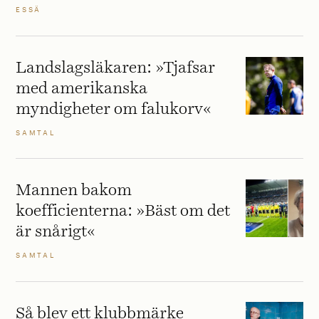
ESSÄ
Landslagsläkaren: »Tjafsar
med amerikanska
myndigheter om falukorv«
SAMTAL
Mannen bakom
koefficienterna: »Bäst om det
är snårigt«
SAMTAL
Så blev ett klubbmärke