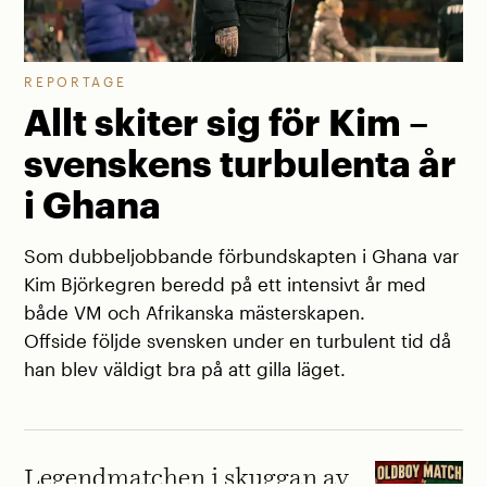
REPORTAGE
Allt skiter sig för Kim –
svenskens turbulenta år
i Ghana
Som dubbeljobbande förbundskapten i Ghana var
Kim Björkegren beredd på ett intensivt år med
både VM och Afrikanska mästerskapen.
Offside följde svensken under en turbulent tid då
han blev väldigt bra på att gilla läget.
Legendmatchen i skuggan av