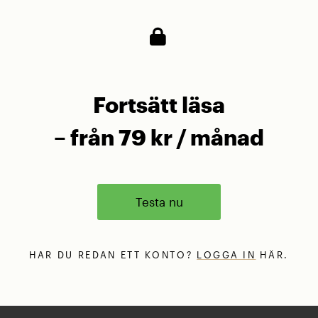
Fortsätt läsa
– från 79 kr / månad
Testa nu
HAR DU REDAN ETT KONTO?
LOGGA IN
HÄR.