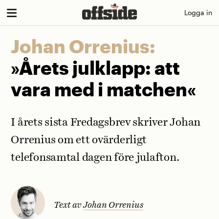
Skip
Logga in
to
content
Johan Orrenius:
»Årets julklapp: att
vara med i matchen«
I årets sista Fredagsbrev skriver Johan
Orrenius om ett ovärderligt
telefonsamtal dagen före julafton.
Text av
Johan Orrenius