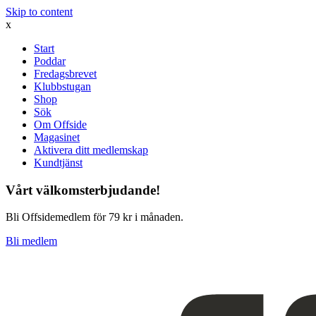
Skip to content
x
Start
Poddar
Fredagsbrevet
Klubbstugan
Shop
Sök
Om Offside
Magasinet
Aktivera ditt medlemskap
Kundtjänst
Vårt välkomsterbjudande!
Bli Offsidemedlem för 79 kr i månaden.
Bli medlem