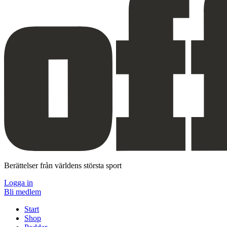
Berättelser från världens största sport
Logga in
Bli medlem
Start
Shop