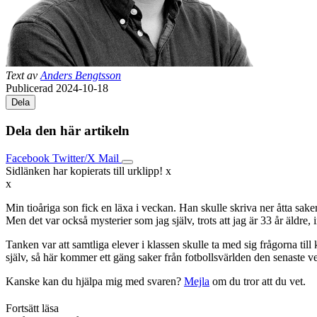
Text av
Anders Bengtsson
Publicerad 2024-10-18
Dela
Dela den här artikeln
Facebook
Twitter/X
Mail
Sidlänken har kopierats till urklipp!
x
x
Min tioåriga son fick en läxa i veckan. Han skulle skriva ner åtta sak
Men det var också mysterier som jag själv, trots att jag är 33 år äldre
Tanken var att samtliga elever i klassen skulle ta med sig frågorna ti
själv, så här kommer ett gäng saker från fotbollsvärlden den senaste v
Kanske kan du hjälpa mig med svaren?
Mejla
om du tror att du vet.
Fortsätt läsa