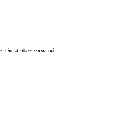
er från fotbollsveckan som gått.