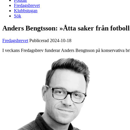
Poddar
Fredagsbrevet
Klubbstugan
Sök
Anders Bengtsson:
»Åtta saker från fotboll
Fredagsbrevet
Publicerad 2024-10-18
I veckans Fredagsbrev funderar Anders Bengtsson på konservativa brit