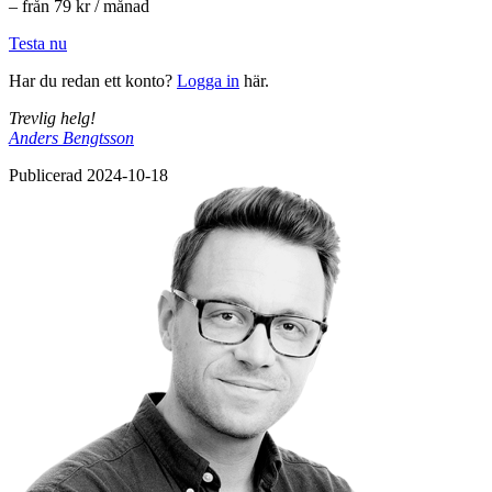
– från 79 kr / månad
Testa nu
Har du redan ett konto?
Logga in
här.
Trevlig helg!
Anders Bengtsson
Publicerad 2024-10-18