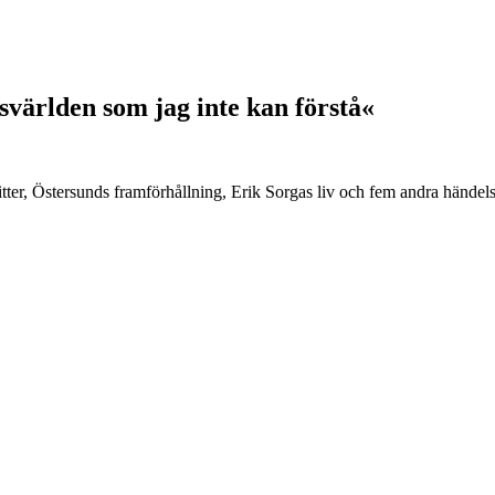
svärlden som jag inte kan förstå«
ter, Östersunds framförhållning, Erik Sorgas liv och fem andra händels