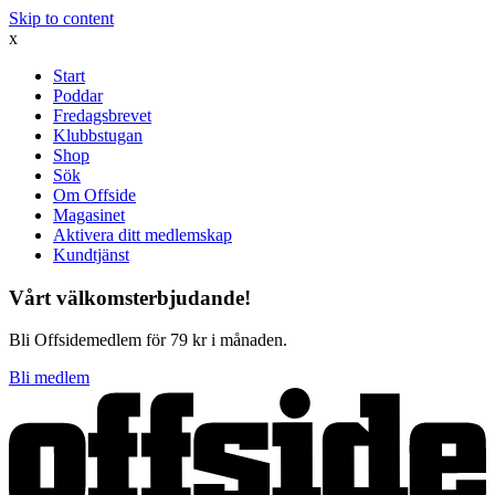
Skip to content
x
Start
Poddar
Fredagsbrevet
Klubbstugan
Shop
Sök
Om Offside
Magasinet
Aktivera ditt medlemskap
Kundtjänst
Vårt välkomsterbjudande!
Bli Offsidemedlem för 79 kr i månaden.
Bli medlem