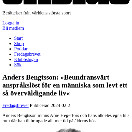
Berättelser från världens största sport
Logga in
Bli medlem
Start
Shop
Poddar
Fredagsbrevet
Klubbstugan
Sök
Anders Bengtsson:
»Beundransvärt
anspråkslöst för en människa som levt ett
så överväldigande liv«
Fredagsbrevet
Publicerad 2024-02-2
Anders Bengtsson minns Arne Hegerfors och hans alldeles egna lilla
rum där han tillbringade allt mer tid på ålderns höst.