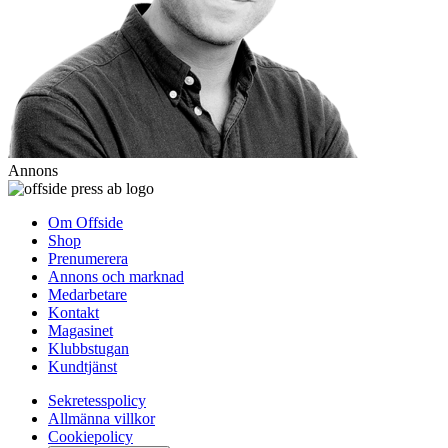
Annons
Om Offside
Shop
Prenumerera
Annons och marknad
Medarbetare
Kontakt
Magasinet
Klubbstugan
Kundtjänst
Sekretesspolicy
Allmänna villkor
Cookiepolicy