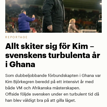
REPORTAGE
Allt skiter sig för Kim –
svenskens turbulenta år
i Ghana
Som dubbeljobbande förbundskapten i Ghana var
Kim Björkegren beredd på ett intensivt år med
både VM och Afrikanska mästerskapen.
Offside följde svensken under en turbulent tid då
han blev väldigt bra på att gilla läget.