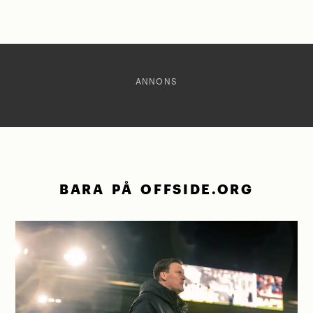
ANNONS
BARA PÅ OFFSIDE.ORG