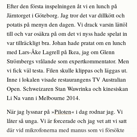
Efter den första inspelningen åt vi en lunch på
Järntorget i Göteborg. Jag tror det var dillkött och
potatis på menyn den dagen. Vi drack varsin lättöl
till och var osäkra på om det vi nyss hade spelat in
var tillräckligt bra. Johan hade pratat om en lunch
med Lars-Åke Lagrell på Ikea, jag om Glenn
Strömbergs vrålande som expertkommentator. Men
vi fick väl testa. Filen skulle klippas och läggas ut.
Inne i lokalen visade restaurangens TV Australian
Open. Schweizaren Stan Wawrinka och kinesiskan
Li Na vann i Melbourne 2014.
När jag lyssnar på »
Piloten
« i dag rodnar jag. Vi
låter så unga. Vi är forcerade och jag vet att vi satt
där vid mikrofonerna med manus som vi försökte