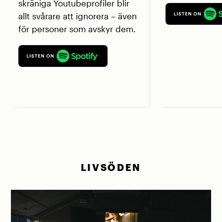
skräniga Youtubeprofiler blir
allt svårare att ignorera – även
för personer som avskyr dem.
LIVSÖDEN