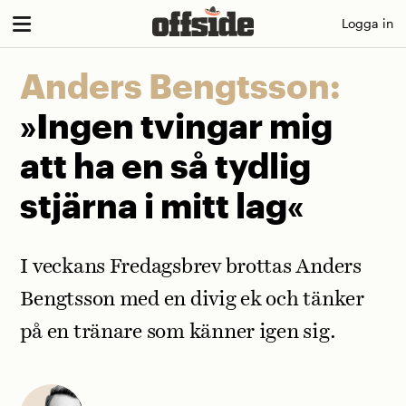
Skip
Logga in
to
content
Anders Bengtsson:
»Ingen tvingar mig
att ha en så tydlig
stjärna i mitt lag«
I veckans Fredagsbrev brottas Anders
Bengtsson med en divig ek och tänker
på en tränare som känner igen sig.