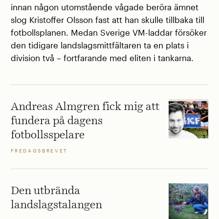
innan någon utomstående vågade beröra ämnet
slog Kristoffer Olsson fast att han skulle tillbaka till
fotbollsplanen. Medan Sverige VM-laddar försöker
den tidigare landslagsmittfältaren ta en plats i
division två – fortfarande med eliten i tankarna.
Andreas Almgren fick mig att
fundera på dagens
fotbollsspelare
FREDAGSBREVET
Den utbrända
landslagstalangen