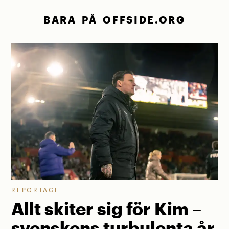
BARA PÅ OFFSIDE.ORG
REPORTAGE
Allt skiter sig för Kim –
svenskens turbulenta år