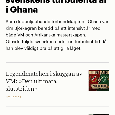
i Ghana
Som dubbeljobbande förbundskapten i Ghana var
Kim Björkegren beredd på ett intensivt år med
både VM och Afrikanska mästerskapen.
Offside följde svensken under en turbulent tid då
han blev väldigt bra på att gilla läget.
Legendmatchen i skuggan av
VM: »Den ultimata
slutstriden«
NYHETER