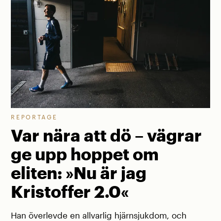
REPORTAGE
Var nära att dö – vägrar
ge upp hoppet om
eliten: »Nu är jag
Kristoffer 2.0«
Han överlevde en allvarlig hjärnsjukdom, och