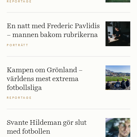
REPORTAGE
En natt med Frederic Pavlidis
– mannen bakom rubrikerna
PORTRÄTT
Kampen om Grönland –
världens mest extrema
fotbollsliga
REPORTAGE
Svante Hildeman gör slut
med fotbollen