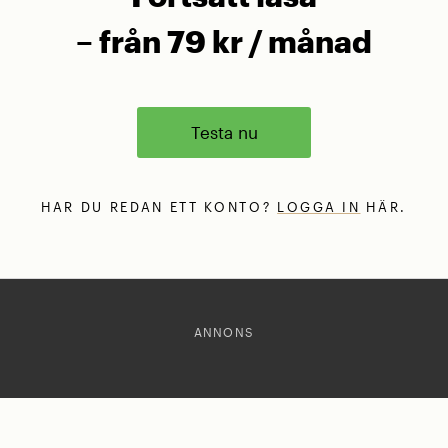
– från 79 kr / månad
Testa nu
HAR DU REDAN ETT KONTO?
LOGGA IN
HÄR.
ANNONS