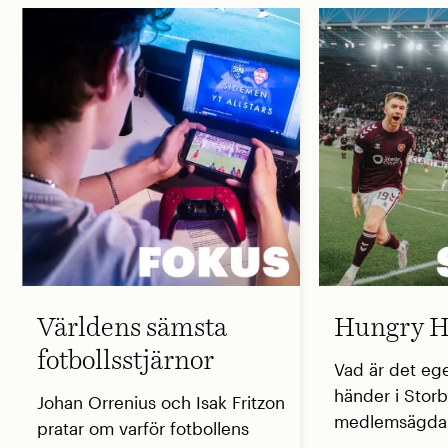
Världens sämsta
Hungry H
fotbollsstjärnor
Vad är det eg
händer i Storb
Johan Orrenius och Isak Fritzon
medlemsägda 
pratar om varför fotbollens