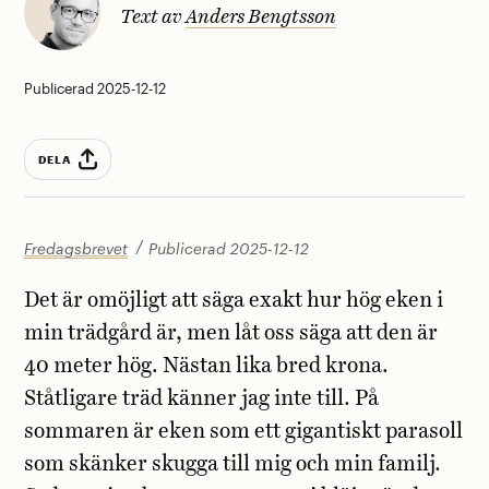
Text av
Anders Bengtsson
Publicerad 2025-12-12
DELA
Fredagsbrevet
Publicerad 2025-12-12
Det är omöjligt att säga exakt hur hög eken i
min trädgård är, men låt oss säga att den är
40 meter hög. Nästan lika bred krona.
Ståtligare träd känner jag inte till. På
sommaren är eken som ett gigantiskt parasoll
som skänker skugga till mig och min familj.