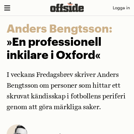
Skip
Logga in
to
content
Anders Bengtsson:
»En professionell
inkilare i Oxford«
I veckans Fredagsbrev skriver Anders
Bengtsson om personer som hittar ett
skruvat kändisskap i fotbollens periferi
genom att göra märkliga saker.