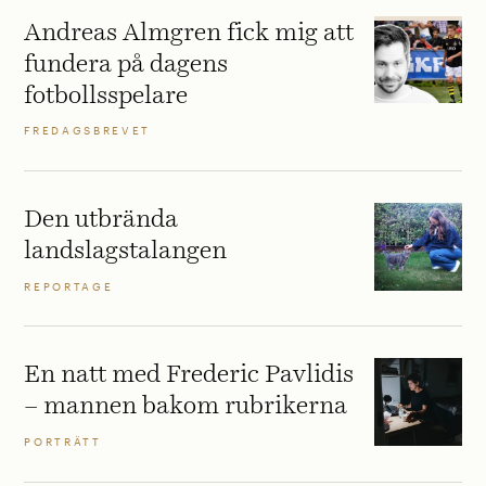
Andreas Almgren fick mig att
fundera på dagens
fotbollsspelare
FREDAGSBREVET
Den utbrända
landslagstalangen
REPORTAGE
En natt med Frederic Pavlidis
– mannen bakom rubrikerna
PORTRÄTT