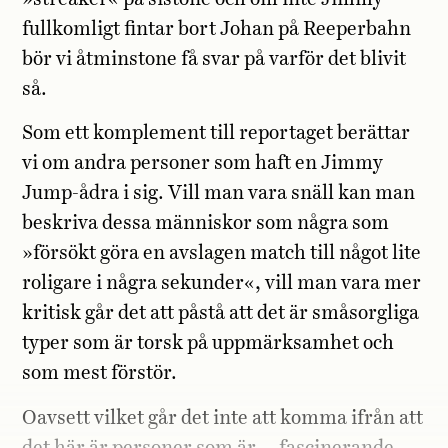
fullkomligt fintar bort Johan på Reeperbahn
bör vi åtminstone få svar på varför det blivit
så.
Som ett komplement till reportaget berättar
vi om andra personer som haft en Jimmy
Jump-ådra i sig. Vill man vara snäll kan man
beskriva dessa människor som några som
»försökt göra en avslagen match till något lite
roligare i några sekunder«, vill man vara mer
kritisk går det att påstå att det är småsorgliga
typer som är torsk på uppmärksamhet och
som mest förstör.
Oavsett vilket går det inte att komma ifrån att