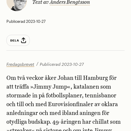
Text av
Anders Bengtsson
Publicerad 2023-10-27
DELA
Fredagsbrevet
Publicerad 2023-10-27
Om två veckor åker Johan till Hamburg för
att träffa »Jimmy Jump«, katalanen som
stormade in på fotbollsplaner, tennisbanor
och till och med Eurovisionfinaler av oklara
anledningar och med ibland aningen för
otydliga budskap. 49-åringen har chillat som
»streaker« på sistone och om inte Jimmy