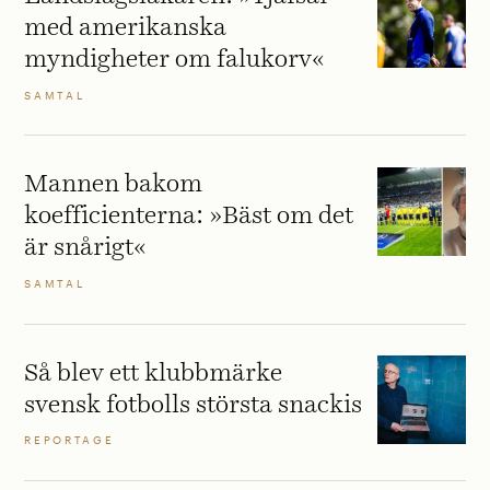
med amerikanska
myndigheter om falukorv«
SAMTAL
Mannen bakom
koefficienterna: »Bäst om det
är snårigt«
SAMTAL
Så blev ett klubbmärke
svensk fotbolls största snackis
REPORTAGE