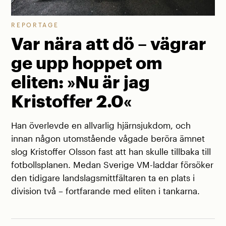
REPORTAGE
Var nära att dö – vägrar
ge upp hoppet om
eliten: »Nu är jag
Kristoffer 2.0«
Han överlevde en allvarlig hjärnsjukdom, och
innan någon utomstående vågade beröra ämnet
slog Kristoffer Olsson fast att han skulle tillbaka till
fotbollsplanen. Medan Sverige VM-laddar försöker
den tidigare landslagsmittfältaren ta en plats i
division två – fortfarande med eliten i tankarna.