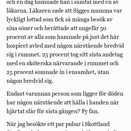
och en dag hamnade han i samtal med en av
läkarna. Läkaren sade att Sigges mamma var
lyckligt lottad som fick så många besök av
sina söner och berättade att ungefär 50
procent av alla som hamnade på just det här
hospicet avled med någon närstående bredvid
sig i rummet. 25 procent tog sitt sista andetag
med en sköterska närvarande i rummet och
25 procent somnade in i ensamhet, utan
någon bredvid sig.
Endast varannan person som ligger för döden
har någon närstående att hålla i handen när
hjärtat slår för sista gången? Fy fan.
När jag besökte ett par pubar i Skottland