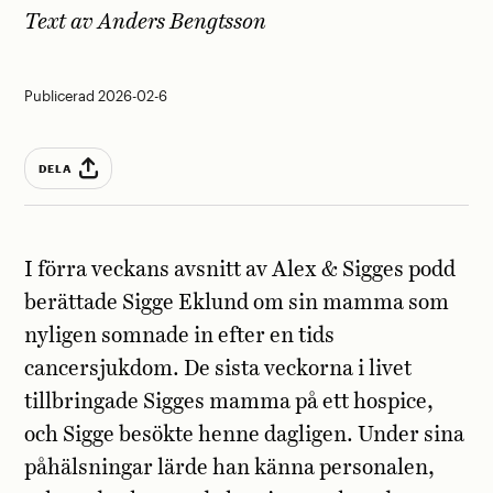
Text av
Anders Bengtsson
Publicerad 2026-02-6
DELA
I förra veckans avsnitt av Alex & Sigges podd
berättade Sigge Eklund om sin mamma som
nyligen somnade in efter en tids
cancersjukdom. De sista veckorna i livet
tillbringade Sigges mamma på ett hospice,
och Sigge besökte henne dagligen. Under sina
påhälsningar lärde han känna personalen,