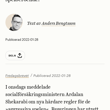
Text av
Anders Bengtsson
Publicerad 2022-01-28
DELA
Fredagsbrevet
Publicerad 2022-01-28
I onsdags meddelade
socialförsäkringsministern Ardalan
Shekarabi om nya hårdare regler för de
»aggressiva spelen«. Regeringen har utrett