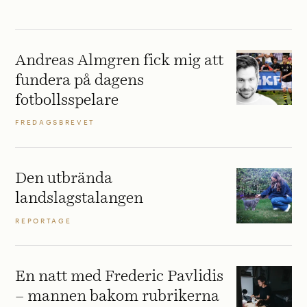
Andreas Almgren fick mig att
fundera på dagens
fotbollsspelare
FREDAGSBREVET
Den utbrända
landslagstalangen
REPORTAGE
En natt med Frederic Pavlidis
– mannen bakom rubrikerna