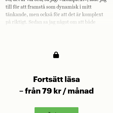
till för att framstå som dynamisk i mitt
tänkande, men också för att det är komplext
på riktigt. Sedan sa jag något om att både
svenska mediehus och svensk fotboll är
spelberoende.
Fortsätt läsa
– från 79 kr / månad