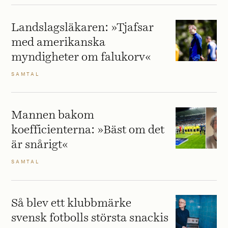
Landslagsläkaren: »Tjafsar
med amerikanska
myndigheter om falukorv«
SAMTAL
Mannen bakom
koefficienterna: »Bäst om det
är snårigt«
SAMTAL
Så blev ett klubbmärke
svensk fotbolls största snackis