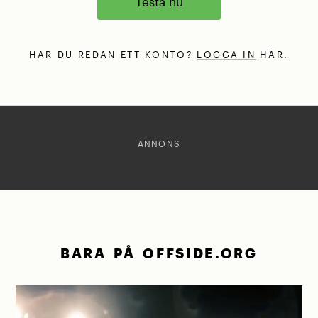
Testa nu
HAR DU REDAN ETT KONTO?
LOGGA IN
HÄR.
ANNONS
BARA PÅ OFFSIDE.ORG