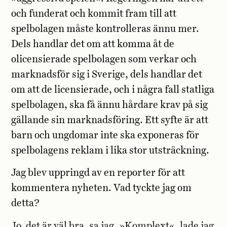
och funderat och kommit fram till att
spelbolagen måste kontrolleras ännu mer.
Dels handlar det om att komma åt de
olicensierade spelbolagen som verkar och
marknadsför sig i Sverige, dels handlar det
om att de licensierade, och i några fall statliga
spelbolagen, ska få ännu hårdare krav på sig
gällande sin marknadsföring. Ett syfte är att
barn och ungdomar inte ska exponeras för
spelbolagens reklam i lika stor utsträckning.
Jag blev uppringd av en reporter för att
kommentera nyheten. Vad tyckte jag om
detta?
Jo, det är väl bra, sa jag. »Komplext«, lade jag