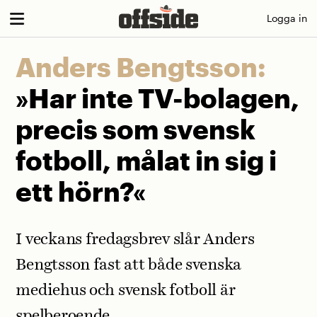
Skip
Logga in
to
content
Anders Bengtsson:
»Har inte TV-bolagen,
precis som svensk
fotboll, målat in sig i
ett hörn?«
I veckans fredagsbrev slår Anders
Bengtsson fast att både svenska
mediehus och svensk fotboll är
spelberoende.