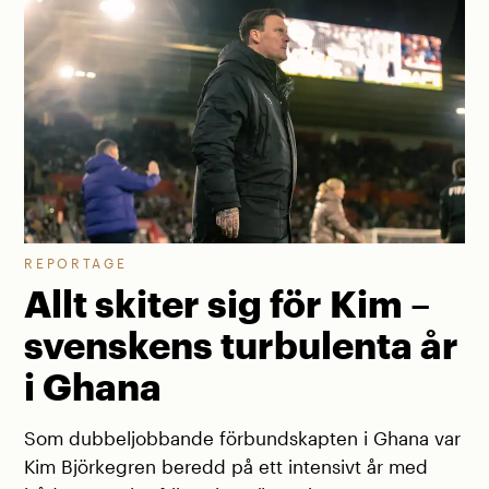
REPORTAGE
Allt skiter sig för Kim –
svenskens turbulenta år
i Ghana
Som dubbeljobbande förbundskapten i Ghana var
Kim Björkegren beredd på ett intensivt år med