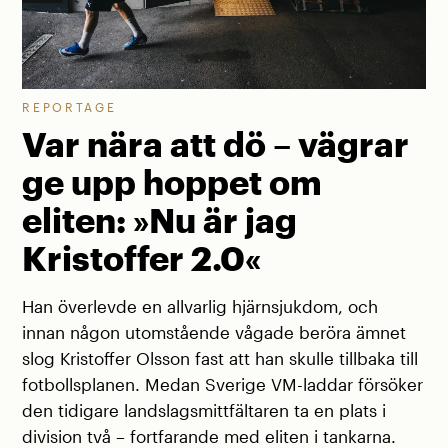
REPORTAGE
Var nära att dö – vägrar
ge upp hoppet om
eliten: »Nu är jag
Kristoffer 2.0«
Han överlevde en allvarlig hjärnsjukdom, och
innan någon utomstående vågade beröra ämnet
slog Kristoffer Olsson fast att han skulle tillbaka till
fotbollsplanen. Medan Sverige VM-laddar försöker
den tidigare landslagsmittfältaren ta en plats i
division två – fortfarande med eliten i tankarna.