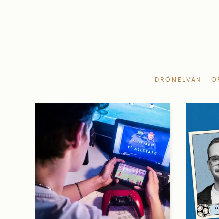
DRÖMELVAN
O