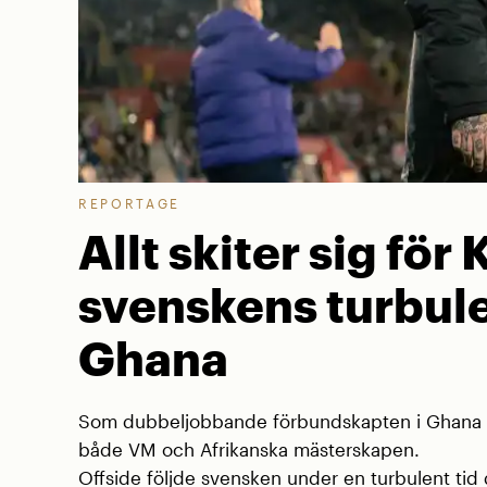
REPORTAGE
Allt skiter sig för 
svenskens turbule
Ghana
Som dubbeljobbande förbundskapten i Ghana va
både VM och Afrikanska mästerskapen.
Offside följde svensken under en turbulent tid d