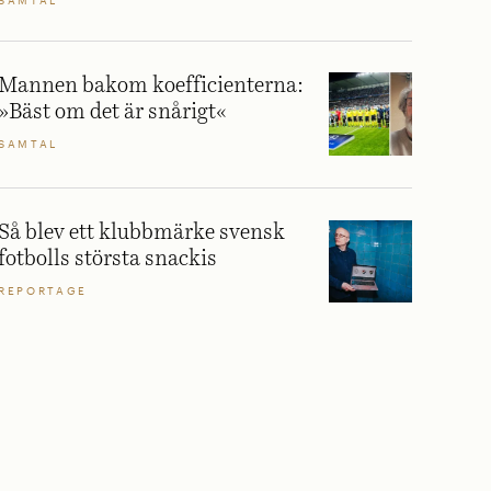
SAMTAL
Mannen bakom koefficienterna:
»Bäst om det är snårigt«
SAMTAL
Så blev ett klubbmärke svensk
fotbolls största snackis
REPORTAGE