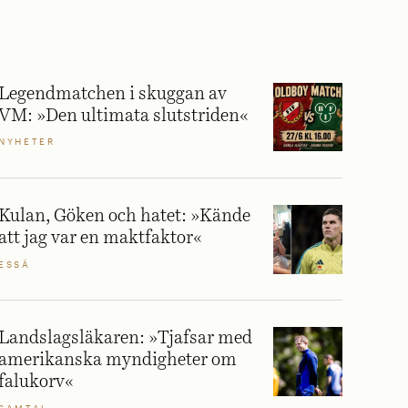
Legendmatchen i skuggan av
VM: »Den ultimata slutstriden«
NYHETER
Kulan, Göken och hatet: »Kände
att jag var en maktfaktor«
ESSÄ
Landslagsläkaren: »Tjafsar med
amerikanska myndigheter om
falukorv«