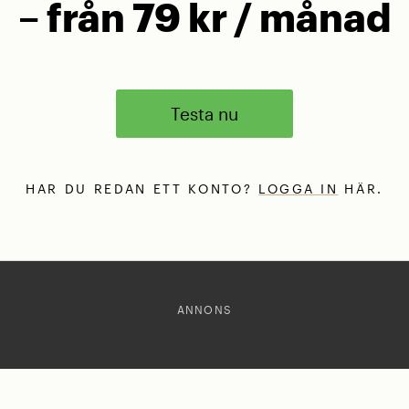
– från 79 kr / månad
Testa nu
HAR DU REDAN ETT KONTO?
LOGGA IN
HÄR.
ANNONS