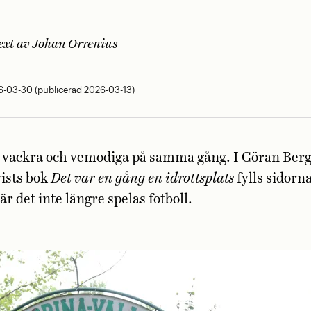
ext av
Johan Orrenius
-03-30 (publicerad 2026-03-13)
r vackra och vemodiga på samma gång. I Göran Ber
ists bok
Det var en gång en idrottsplats
fylls sidorn
är det inte längre spelas fotboll.