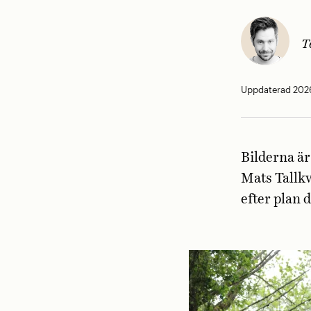
T
Uppdaterad 2026
Bilderna ä
Mats Tallkv
efter plan d