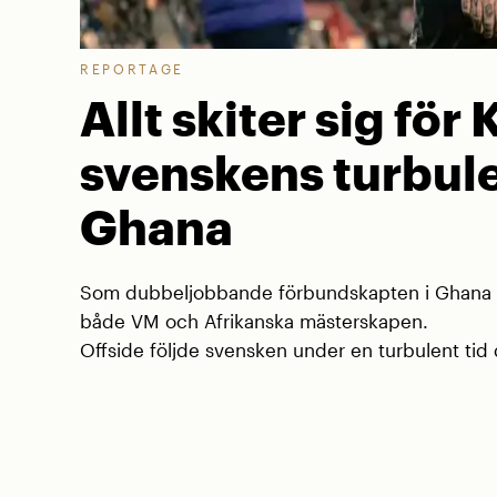
REPORTAGE
Allt skiter sig för 
svenskens turbule
Ghana
Som dubbeljobbande förbundskapten i Ghana va
både VM och Afrikanska mästerskapen.
Offside följde svensken under en turbulent tid d