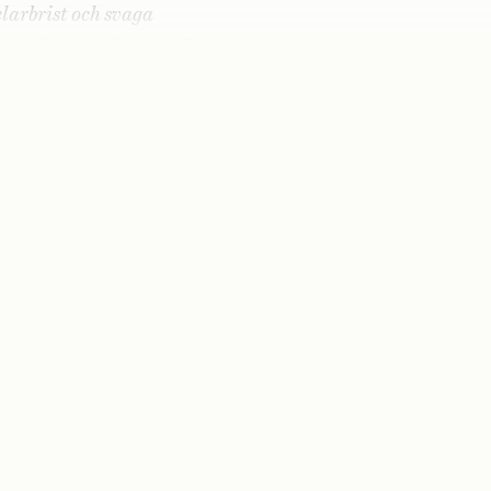
larbrist och svaga
FOTO: MATS TALLKVIST