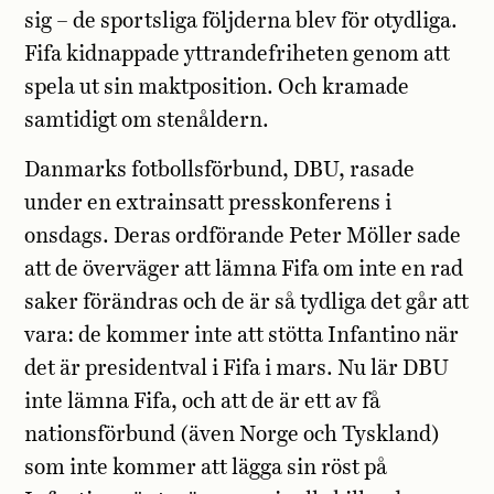
sig – de sportsliga följderna blev för otydliga.
Fifa kidnappade yttrandefriheten genom att
spela ut sin maktposition. Och kramade
samtidigt om stenåldern.
Danmarks fotbollsförbund, DBU, rasade
under en extrainsatt presskonferens i
onsdags. Deras ordförande Peter Möller sade
att de överväger att lämna Fifa om inte en rad
saker förändras och de är så tydliga det går att
vara: de kommer inte att stötta Infantino när
det är presidentval i Fifa i mars. Nu lär DBU
inte lämna Fifa, och att de är ett av få
nationsförbund (även Norge och Tyskland)
som inte kommer att lägga sin röst på