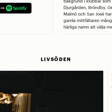
bakgrund i klubbar som
Djurgården, Bröndby, G
Malmö och San José ha
gamla mittfältaren mån
härliga namn att välja me
LIVSÖDEN