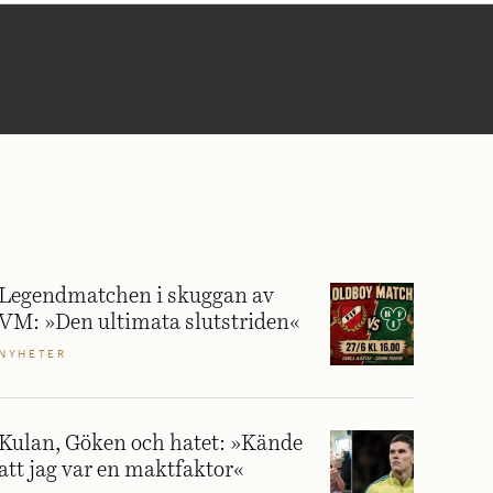
Legendmatchen i skuggan av
VM: »Den ultimata slutstriden«
NYHETER
Kulan, Göken och hatet: »Kände
att jag var en maktfaktor«