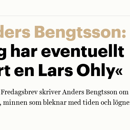
ers Bengtsson:
g har eventuellt
rt en Lars Ohly«
 Fredagsbrev skriver Anders Bengtsson om
, minnen som bleknar med tiden och lögne
.