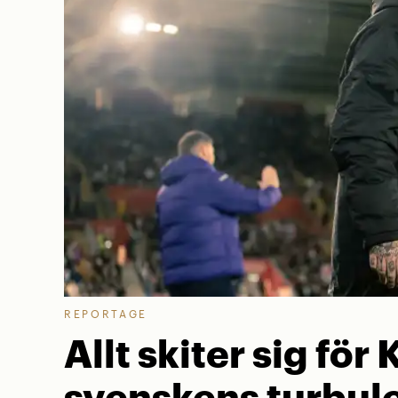
REPORTAGE
Allt skiter sig för 
svenskens turbule