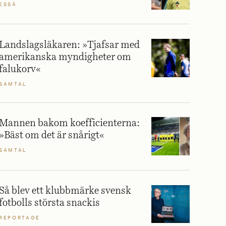
ESSÄ
Landslagsläkaren: »Tjafsar med
amerikanska myndigheter om
falukorv«
SAMTAL
Mannen bakom koefficienterna:
»Bäst om det är snårigt«
SAMTAL
Så blev ett klubbmärke svensk
fotbolls största snackis
REPORTAGE