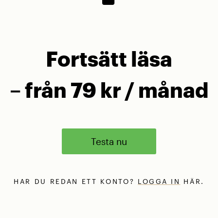
Fortsätt läsa
– från 79 kr / månad
Testa nu
HAR DU REDAN ETT KONTO?
LOGGA IN
HÄR.