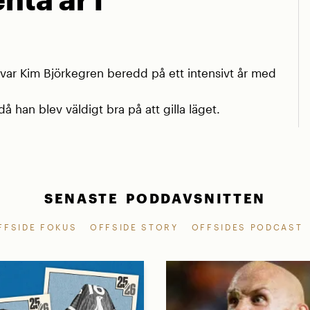
r Kim Björkegren beredd på ett intensivt år med
å han blev väldigt bra på att gilla läget.
SENASTE PODDAVSNITTEN
FFSIDE FOKUS
OFFSIDE STORY
OFFSIDES PODCAST