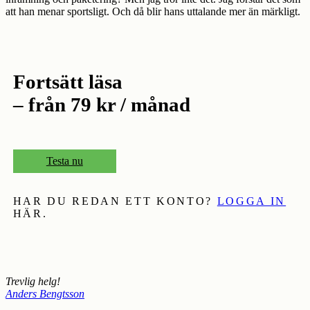
att han menar sportsligt. Och då blir hans uttalande mer än märkligt.
Fortsätt läsa
– från 79 kr / månad
Testa nu
HAR DU REDAN ETT KONTO?
LOGGA IN
HÄR.
Trevlig helg!
Anders Bengtsson