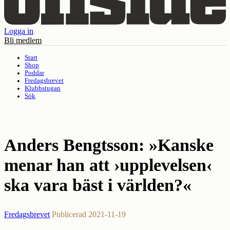
Logga in
Bli medlem
Start
Shop
Poddar
Fredagsbrevet
Klubbstugan
Sök
Anders Bengtsson:
»Kanske
menar han att ›upplevelsen‹
ska vara bäst i världen?«
Fredagsbrevet
Publicerad 2021-11-19