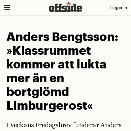
Skip
Logga in
to
content
Anders Bengtsson:
»Klassrummet
kommer att lukta
mer än en
bortglömd
Limburgerost«
I veckans Fredagsbrev funderar Anders