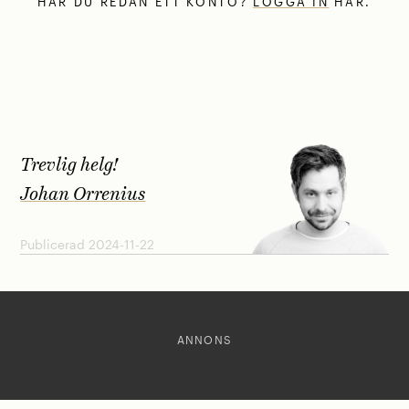
HAR DU REDAN ETT KONTO?
LOGGA IN
HÄR.
Trevlig helg!
Johan Orrenius
Publicerad 2024-11-22
ANNONS