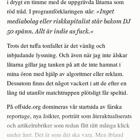
i drygt en timme med de uppgrävda låtarna som
röd tråd. I programförklaringen står:
»Inget
mediabolag eller riskkapitalist står bakom DJ
50 spänn. Allt är indie as fuck.«
Trots det tuffa tonfallet är det vänlig och
inbjudande lyssning. Och även när jag inte älskar
låtarna gillar jag tanken på att de inte hamnat i
mina öron med hjälp av algoritmer eller reklam.
Dessutom finns det något vackert i att de efter en
lång tid utanför matchtruppen plötsligt får speltid.
På offside.org domineras vår startsida av färska
reportage, nya åsikter, porträtt som återaktualiserats
och artikelrubriker som redan fått rätt många klick
under året. Det är som det ska vara. Men ibland