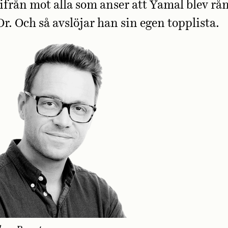
 ifrån mot alla som anser att Yamal blev rå
Or. Och så avslöjar han sin egen topplista.