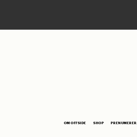
OM OFFSIDE
SHOP
PRENUMERER