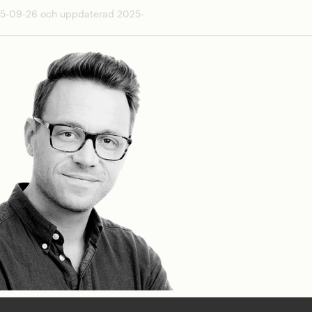
25-09-26 och uppdaterad 2025-