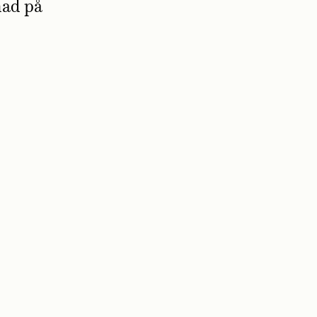
nad på