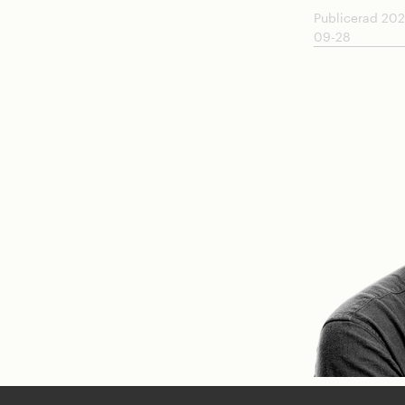
Publicerad 20
09-28