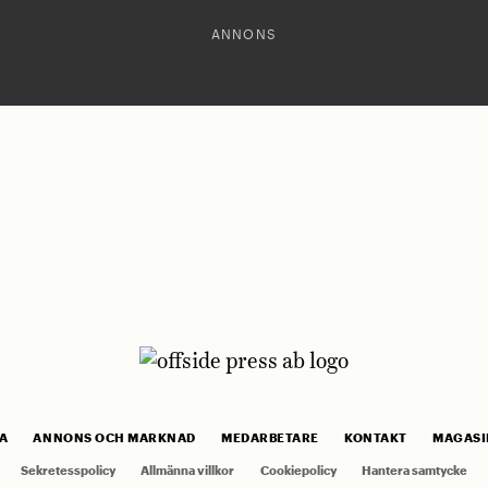
ANNONS
A
ANNONS OCH MARKNAD
MEDARBETARE
KONTAKT
MAGASI
Sekretesspolicy
Allmänna villkor
Cookiepolicy
Hantera samtycke