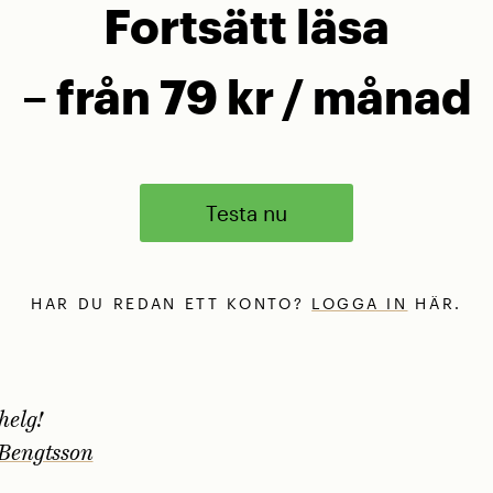
Fortsätt läsa
– från 79 kr / månad
Testa nu
HAR DU REDAN ETT KONTO?
LOGGA IN
HÄR.
helg!
Bengtsson