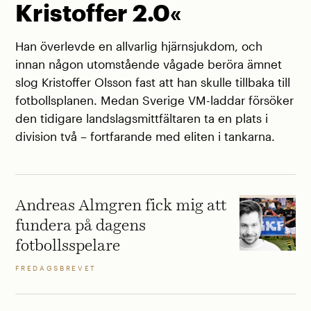
Kristoffer 2.0«
Han överlevde en allvarlig hjärnsjukdom, och
innan någon utomstående vågade beröra ämnet
slog Kristoffer Olsson fast att han skulle tillbaka till
fotbollsplanen. Medan Sverige VM-laddar försöker
den tidigare landslagsmittfältaren ta en plats i
division två – fortfarande med eliten i tankarna.
Andreas Almgren fick mig att
fundera på dagens
fotbollsspelare
FREDAGSBREVET