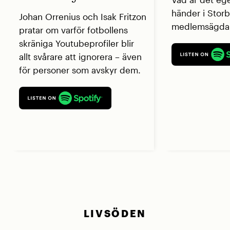
händer i Storb
Johan Orrenius och Isak Fritzon
medlemsägda 
pratar om varför fotbollens
skräniga Youtubeprofiler blir
allt svårare att ignorera – även
för personer som avskyr dem.
LIVSÖDEN