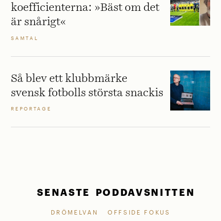
koefficienterna: »Bäst om det
är snårigt«
SAMTAL
Så blev ett klubbmärke
svensk fotbolls största snackis
REPORTAGE
SENASTE PODDAVSNITTEN
DRÖMELVAN
OFFSIDE FOKUS