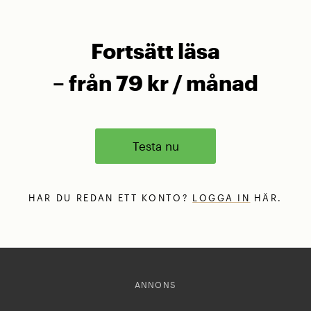
Fortsätt läsa
– från 79 kr / månad
Testa nu
HAR DU REDAN ETT KONTO?
LOGGA IN
HÄR.
ANNONS