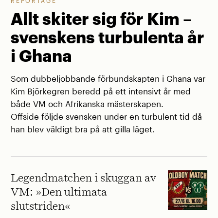
REPORTAGE
Allt skiter sig för Kim –
svenskens turbulenta år
i Ghana
Som dubbeljobbande förbundskapten i Ghana var
Kim Björkegren beredd på ett intensivt år med
både VM och Afrikanska mästerskapen.
Offside följde svensken under en turbulent tid då
han blev väldigt bra på att gilla läget.
Legendmatchen i skuggan av
VM: »Den ultimata
slutstriden«