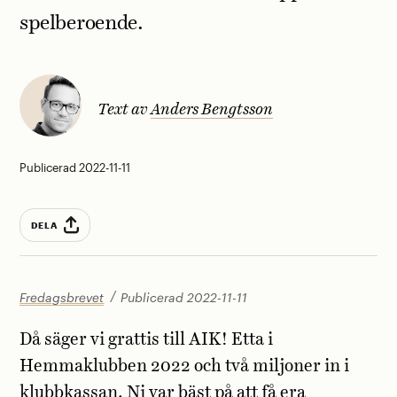
spelberoende.
Text av
Anders Bengtsson
Publicerad 2022-11-11
DELA
Fredagsbrevet
Publicerad 2022-11-11
Då säger vi grattis till AIK! Etta i
Hemmaklubben 2022 och två miljoner in i
klubbkassan. Ni var bäst på att få era