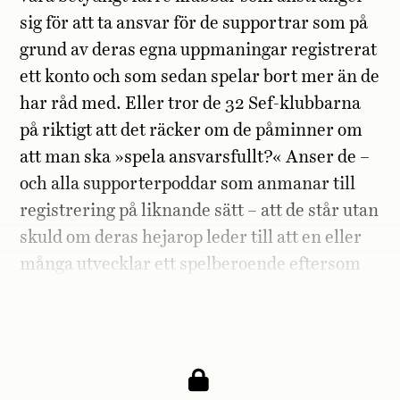
sig för att ta ansvar för de supportrar som på
grund av deras egna uppmaningar registrerat
ett konto och som sedan spelar bort mer än de
har råd med. Eller tror de 32 Sef-klubbarna
på riktigt att det räcker om de påminner om
att man ska »spela ansvarsfullt?« Anser de –
och alla supporterpoddar som anmanar till
registrering på liknande sätt – att de står utan
skuld om deras hejarop leder till att en eller
många utvecklar ett spelberoende eftersom
de fick med en avrad om att det finns något
som heter spelpaus.se?