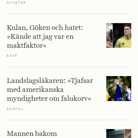
NYHETER
Kulan, Göken och hatet:
»Kände att jag var en
maktfaktor«
ESSÄ
Landslagsläkaren: »Tjafsar
med amerikanska
myndigheter om falukorv«
SAMTAL
Mannen bakom