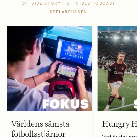
OFFSIDE STORY
OFFSIDES PODCAST
SPELARBUSSEN
Världens sämsta
Hungry H
fotbollsstjärnor
Vad är det eg