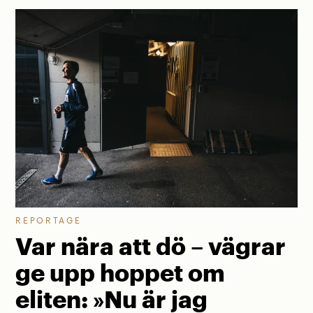
REPORTAGE
Var nära att dö – vägrar
ge upp hoppet om
eliten: »Nu är jag