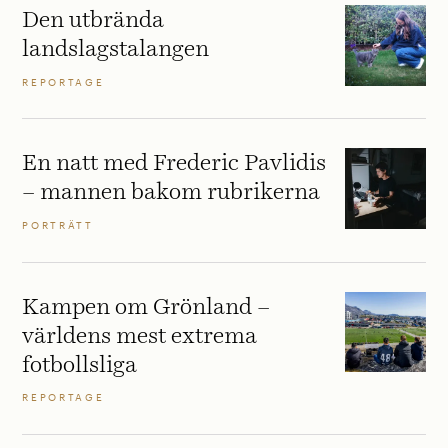
Den utbrända
landslagstalangen
REPORTAGE
En natt med Frederic Pavlidis
– mannen bakom rubrikerna
PORTRÄTT
Kampen om Grönland –
världens mest extrema
fotbollsliga
REPORTAGE