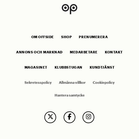
OM OFFSIDE
SHOP
PRENUMERERA
ANNONS OCH MARKNAD
MEDARBETARE
KONTAKT
MAGASINET
KLUBBSTUGAN
KUNDTJÄNST
Sekretesspolicy
Allmänna villkor
Cookiepolicy
Hantera samtycke