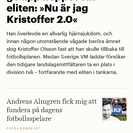
eliten: »Nu är jag
Kristoffer 2.0«
Han överlevde en allvarlig hjärnsjukdom, och
innan någon utomstående vågade beröra ämnet
slog Kristoffer Olsson fast att han skulle tillbaka till
fotbollsplanen. Medan Sverige VM-laddar försöker
den tidigare landslagsmittfältaren ta en plats i
division två – fortfarande med eliten i tankarna.
Andreas Almgren fick mig att
fundera på dagens
fotbollsspelare
FREDAGSBREVET