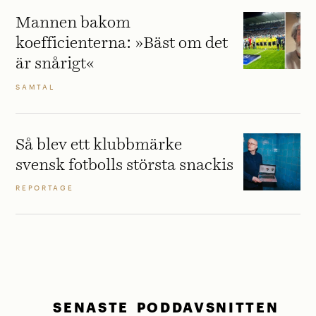
Mannen bakom
koefficienterna: »Bäst om det
är snårigt«
SAMTAL
Så blev ett klubbmärke
svensk fotbolls största snackis
REPORTAGE
SENASTE PODDAVSNITTEN