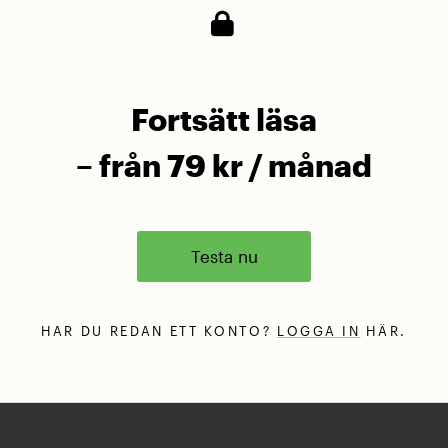
Fortsätt läsa
– från 79 kr / månad
Testa nu
HAR DU REDAN ETT KONTO?
LOGGA IN
HÄR.