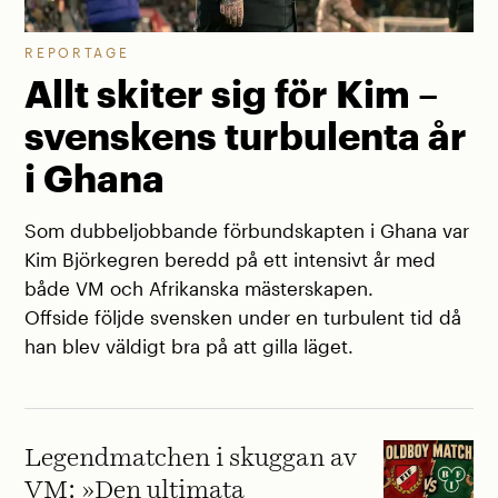
REPORTAGE
Allt skiter sig för Kim –
svenskens turbulenta år
i Ghana
Som dubbeljobbande förbundskapten i Ghana var
Kim Björkegren beredd på ett intensivt år med
både VM och Afrikanska mästerskapen.
Offside följde svensken under en turbulent tid då
han blev väldigt bra på att gilla läget.
Legendmatchen i skuggan av
VM: »Den ultimata