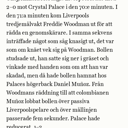
2–0 mot Crystal Palace i den 70:e minuten. I
den 71:a minuten kom Liverpools
tredjemålvakt Freddie Woodman ut för att
rädda en genomskärare. I samma sekvens
inträffade något som såg knasigt ut, det var
som om knäet vek sig på Woodman. Bollen
studsade ut, han satte sig ner i gräset och
vinkade med handen som om att han var
skadad, men då hade bollen hamnat hos
Palaces högerback Daniel Muñoz. Från
Woodmans räddning till att colombianen
Muñoz lobbat bollen över passiva
Liverpoolspelare och över mållinjen
passerade fem sekunder. Palace hade
reducerat, 1–2.