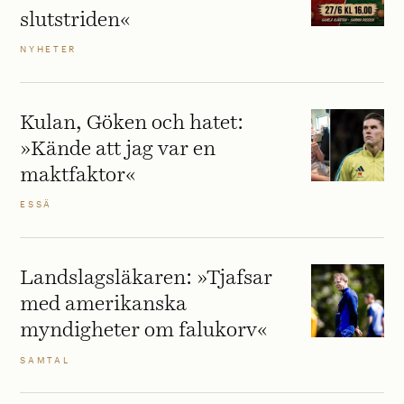
slutstriden«
NYHETER
Kulan, Göken och hatet:
»Kände att jag var en
maktfaktor«
ESSÄ
Landslagsläkaren: »Tjafsar
med amerikanska
myndigheter om falukorv«
SAMTAL