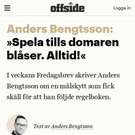
Skip
Logga in
to
content
Anders Bengtsson:
»Spela tills domaren
blåser. Alltid!«
I veckans Fredagsbrev skriver Anders
Bengtsson om en målskytt som fick
skäll för att han följde regelboken.
Text av
Anders Bengtsson