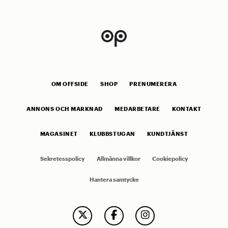
OM OFFSIDE
SHOP
PRENUMERERA
ANNONS OCH MARKNAD
MEDARBETARE
KONTAKT
MAGASINET
KLUBBSTUGAN
KUNDTJÄNST
Sekretesspolicy
Allmänna villkor
Cookiepolicy
Hantera samtycke