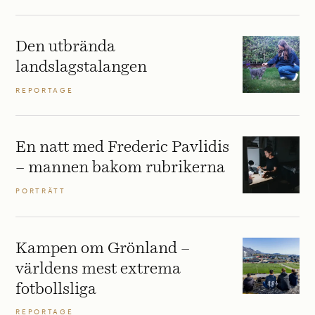
Den utbrända
landslagstalangen
REPORTAGE
En natt med Frederic Pavlidis
– mannen bakom rubrikerna
PORTRÄTT
Kampen om Grönland –
världens mest extrema
fotbollsliga
REPORTAGE