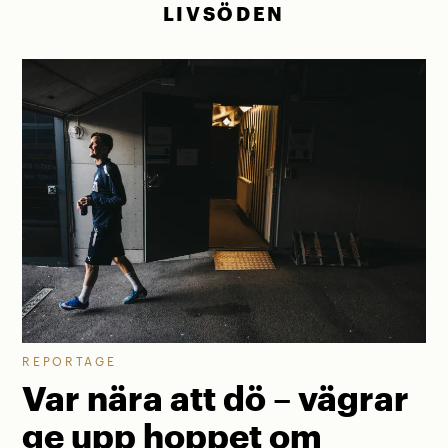
LIVSÖDEN
REPORTAGE
Var nära att dö – vägrar
ge upp hoppet om