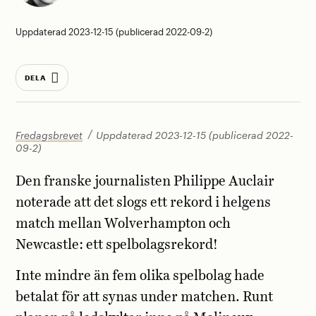
Uppdaterad 2023-12-15 (publicerad 2022-09-2)
DELA
Fredagsbrevet
Uppdaterad 2023-12-15 (publicerad 2022-
09-2)
Den franske journalisten Philippe Auclair
noterade att det slogs ett rekord i helgens
match mellan Wolverhampton och
Newcastle: ett spelbolagsrekord!
Inte mindre än fem olika spelbolag hade
betalat för att synas under matchen. Runt