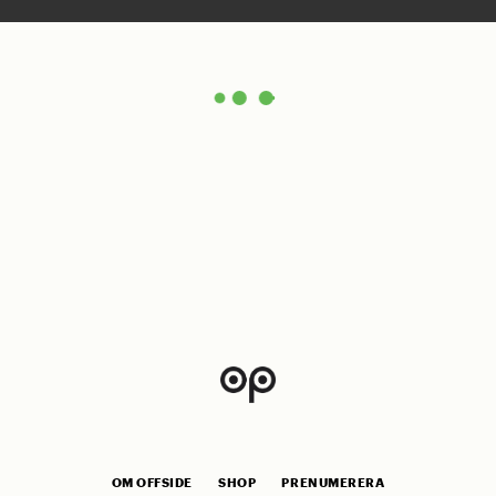
OM OFFSIDE
SHOP
PRENUMERERA