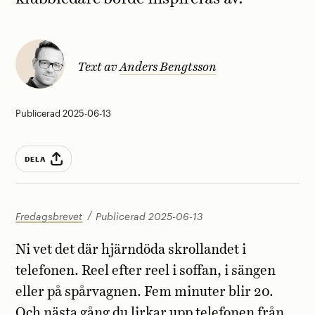
Text av
Anders Bengtsson
Publicerad 2025-06-13
DELA
Fredagsbrevet
Publicerad 2025-06-13
Ni vet det där hjärndöda skrollandet i
telefonen. Reel efter reel i soffan, i sängen
eller på spårvagnen. Fem minuter blir 20.
Och nästa gång du lirkar upp telefonen från