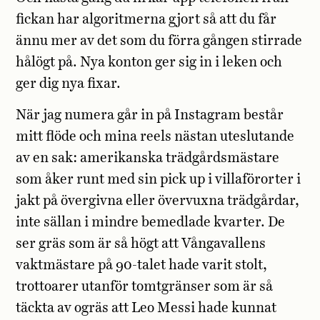
fickan har algoritmerna gjort så att du får
ännu mer av det som du förra gången stirrade
hålögt på. Nya konton ger sig in i leken och
ger dig nya fixar.
När jag numera går in på Instagram består
mitt flöde och mina reels nästan uteslutande
av en sak: amerikanska trädgårdsmästare
som åker runt med sin pick up i villaförorter i
jakt på övergivna eller övervuxna trädgårdar,
inte sällan i mindre bemedlade kvarter. De
ser gräs som är så högt att Vångavallens
vaktmästare på 90-talet hade varit stolt,
trottoarer utanför tomtgränser som är så
täckta av ogräs att Leo Messi hade kunnat