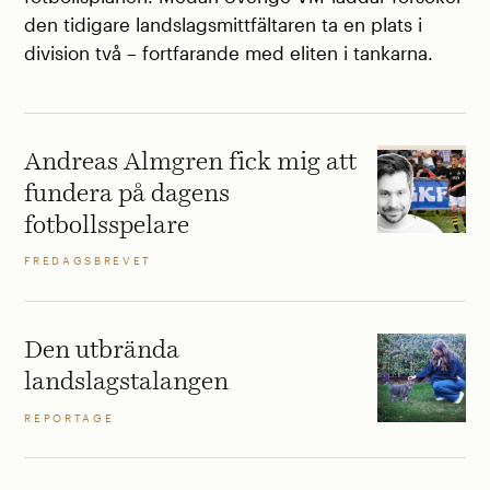
den tidigare landslagsmittfältaren ta en plats i
division två – fortfarande med eliten i tankarna.
Andreas Almgren fick mig att
fundera på dagens
fotbollsspelare
FREDAGSBREVET
Den utbrända
landslagstalangen
REPORTAGE