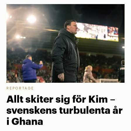
REPORTAGE
Allt skiter sig för Kim –
svenskens turbulenta år
i Ghana