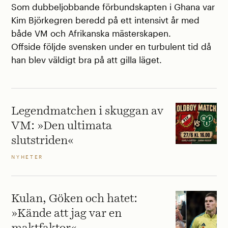
Som dubbeljobbande förbundskapten i Ghana var
Kim Björkegren beredd på ett intensivt år med
både VM och Afrikanska mästerskapen.
Offside följde svensken under en turbulent tid då
han blev väldigt bra på att gilla läget.
Legendmatchen i skuggan av
VM: »Den ultimata
slutstriden«
NYHETER
Kulan, Göken och hatet:
»Kände att jag var en