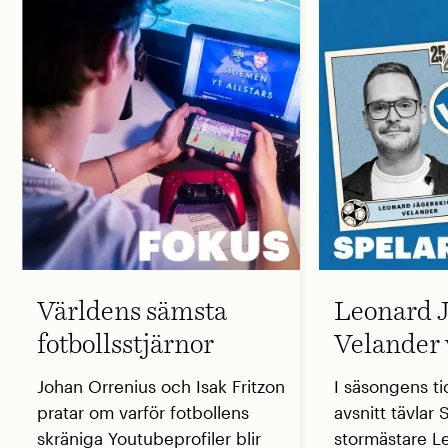
Världens sämsta
Leonard J
fotbollsstjärnor
Velander 
Johan Orrenius och Isak Fritzon
I säsongens ti
pratar om varför fotbollens
avsnitt tävlar
skräniga Youtubeprofiler blir
stormästare L