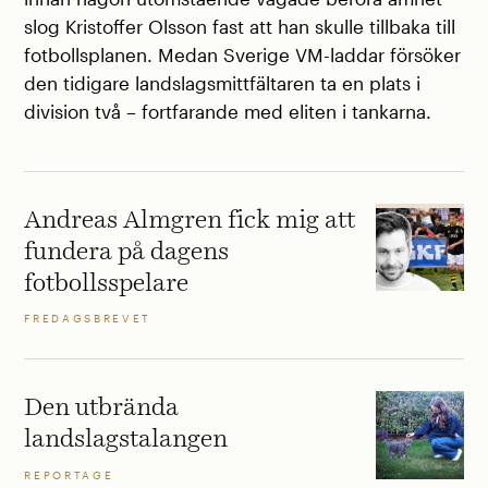
slog Kristoffer Olsson fast att han skulle tillbaka till
fotbollsplanen. Medan Sverige VM-laddar försöker
den tidigare landslagsmittfältaren ta en plats i
division två – fortfarande med eliten i tankarna.
Andreas Almgren fick mig att
fundera på dagens
fotbollsspelare
FREDAGSBREVET
Den utbrända
landslagstalangen
REPORTAGE