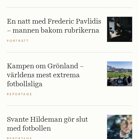
En natt med Frederic Pavlidis
– mannen bakom rubrikerna
PORTRÄTT
Kampen om Grönland –
världens mest extrema
fotbollsliga
REPORTAGE
Svante Hildeman gör slut
med fotbollen
REPORTAGE