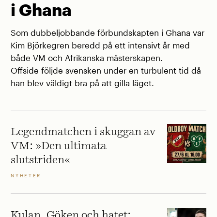
i Ghana
Som dubbeljobbande förbundskapten i Ghana var
Kim Björkegren beredd på ett intensivt år med
både VM och Afrikanska mästerskapen.
Offside följde svensken under en turbulent tid då
han blev väldigt bra på att gilla läget.
Legendmatchen i skuggan av
VM: »Den ultimata
slutstriden«
NYHETER
Kulan, Göken och hatet: