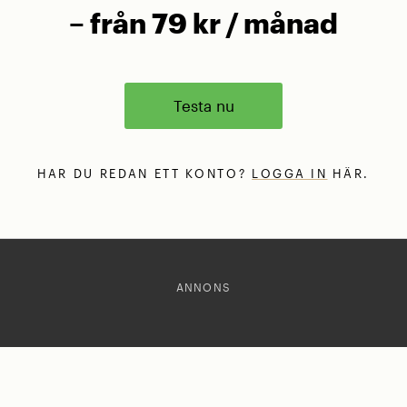
– från 79 kr / månad
Testa nu
HAR DU REDAN ETT KONTO?
LOGGA IN
HÄR.
ANNONS