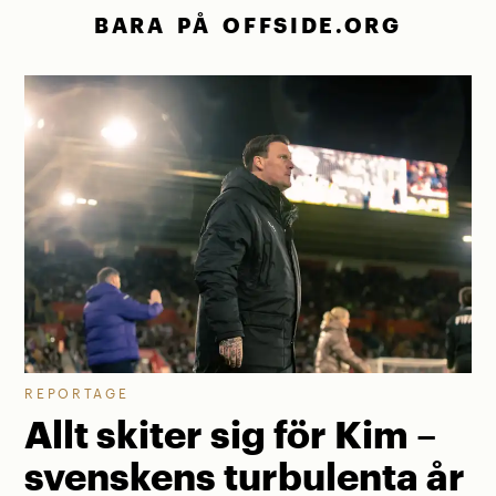
BARA PÅ OFFSIDE.ORG
REPORTAGE
Allt skiter sig för Kim –
svenskens turbulenta år