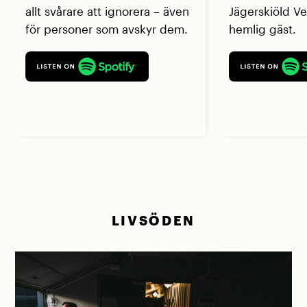
allt svårare att ignorera – även
Jägerskiöld V
för personer som avskyr dem.
hemlig gäst.
LIVSÖDEN