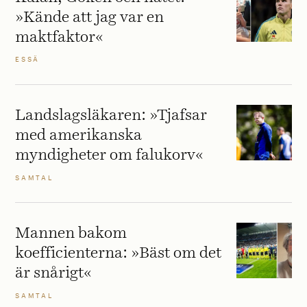
»Kände att jag var en
maktfaktor«
ESSÄ
Landslagsläkaren: »Tjafsar
med amerikanska
myndigheter om falukorv«
SAMTAL
Mannen bakom
koefficienterna: »Bäst om det
är snårigt«
SAMTAL