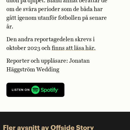
duon på djupet. Bland annat berättar de
om de svåra perioder som de båda har
gått igenom utanför fotbollen på senare
år.
Den andra reportagedelen skrevs i
oktober 2023 och
finns att läsa här.
Reporter och uppläsare: Jonatan
Häggström Wedding
Fler avsnitt av Offside Story