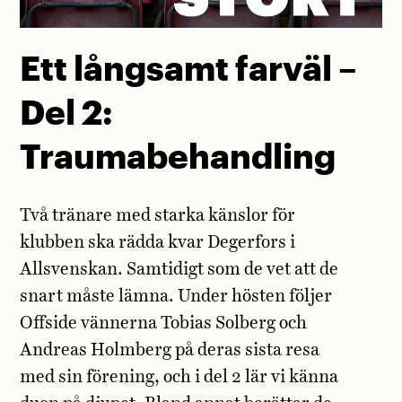
Ett långsamt farväl –
Del 2:
Traumabehandling
Två tränare med starka känslor för
klubben ska rädda kvar Degerfors i
Allsvenskan. Samtidigt som de vet att de
snart måste lämna. Under hösten följer
Offside vännerna Tobias Solberg och
Andreas Holmberg på deras sista resa
med sin förening, och i del 2 lär vi känna