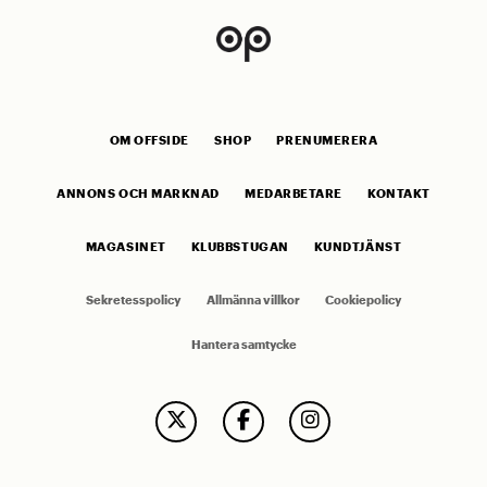
OM OFFSIDE
SHOP
PRENUMERERA
ANNONS OCH MARKNAD
MEDARBETARE
KONTAKT
MAGASINET
KLUBBSTUGAN
KUNDTJÄNST
Sekretesspolicy
Allmänna villkor
Cookiepolicy
Hantera samtycke