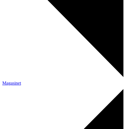
Magasinet