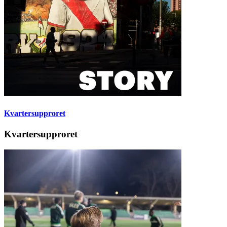
Kvartersupproret
Kvartersupproret