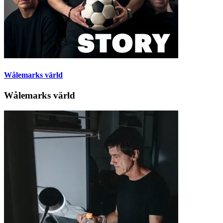
Wålemarks värld
Wålemarks värld