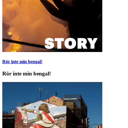
Rör inte min bengal!
Rör inte min bengal!