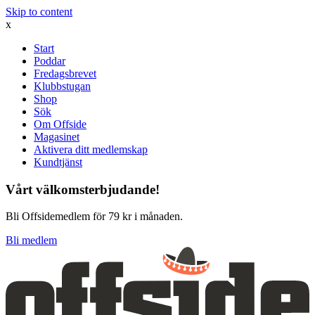
Skip to content
x
Start
Poddar
Fredagsbrevet
Klubbstugan
Shop
Sök
Om Offside
Magasinet
Aktivera ditt medlemskap
Kundtjänst
Vårt välkomsterbjudande!
Bli Offsidemedlem för 79 kr i månaden.
Bli medlem