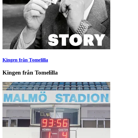
Kingen från Tomelilla
Kingen från Tomelilla