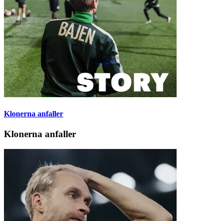
Klonerna anfaller
Klonerna anfaller