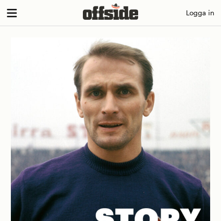
Skip
Logga in
to
content