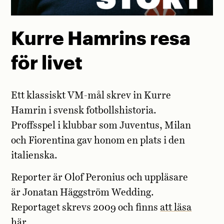
Kurre Hamrins resa
för livet
Ett klassiskt VM-mål skrev in Kurre
Hamrin i svensk fotbollshistoria.
Proffsspel i klubbar som Juventus, Milan
och Fiorentina gav honom en plats i den
italienska.
Reporter är Olof Peronius och uppläsare
är Jonatan Häggström Wedding.
Reportaget skrevs 2009 och finns
att läsa
här.