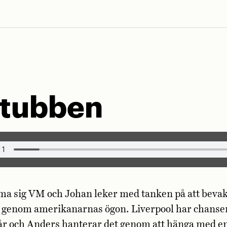
Stubben
ma sig VM och Johan leker med tanken på att beva
 genom amerikanarnas ögon. Liverpool har chansen a
 år och Anders hanterar det genom att hänga med en