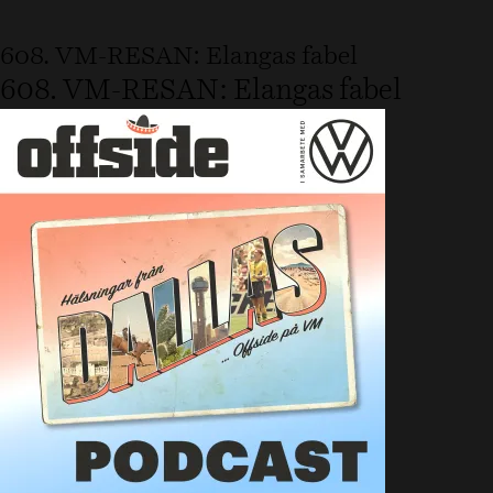
608. VM-RESAN: Elangas fabel
608. VM-RESAN: Elangas fabel