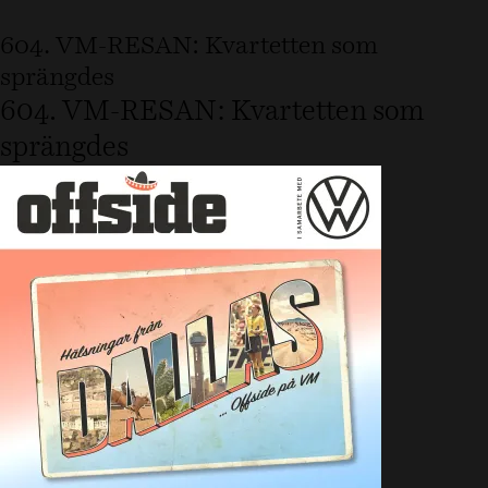
604. VM-RESAN: Kvartetten som
sprängdes
604. VM-RESAN: Kvartetten som
sprängdes