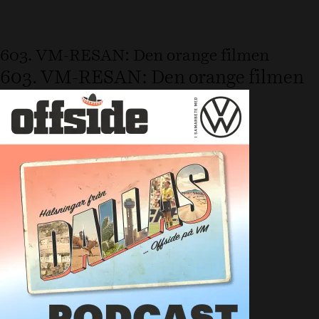
603. VM-RESAN: Den orange filmen
603. VM-RESAN: Den orange filmen