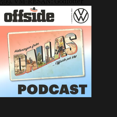
599. VM-RESAN: Godfötter