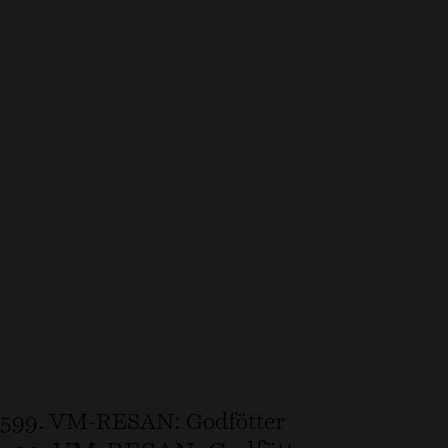
599. VM-RESAN: Godfötter