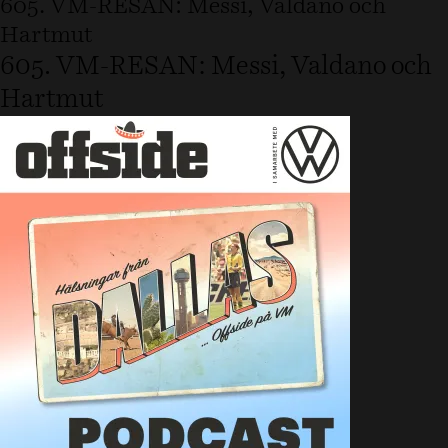
605. VM-RESAN: Messi, Valdano och
Hartmut
605. VM-RESAN: Messi, Valdano och
Hartmut