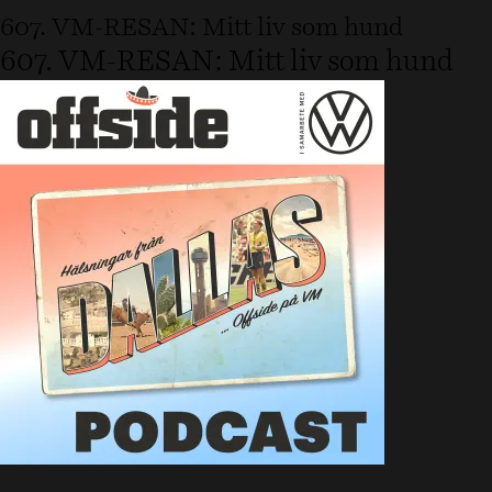
607. VM-RESAN: Mitt liv som hund
607. VM-RESAN: Mitt liv som hund