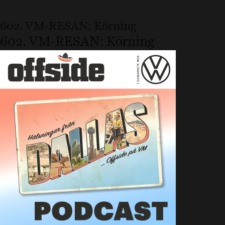
602. VM-RESAN: Körning
602. VM-RESAN: Körning