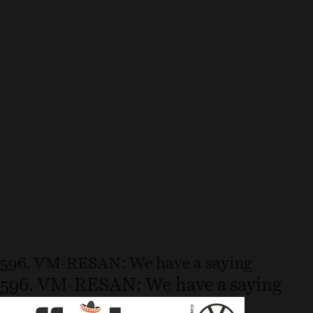
596. VM-RESAN: We have a saying
596. VM-RESAN: We have a saying