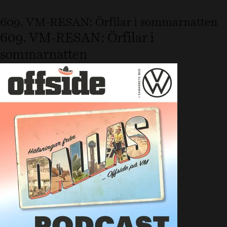
609. VM-RESAN: Örfilar i sommarnatten
609. VM-RESAN: Örfilar i
sommarnatten