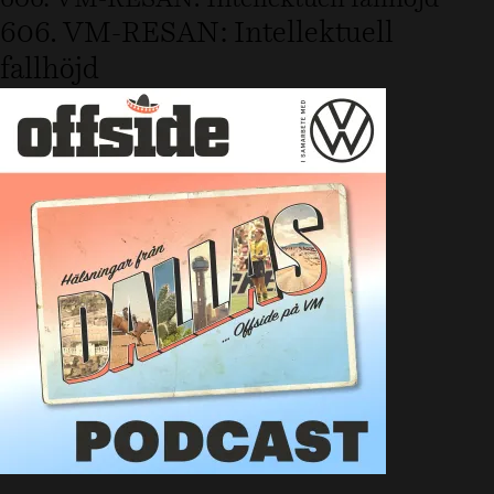
606. VM-RESAN: Intellektuell
fallhöjd