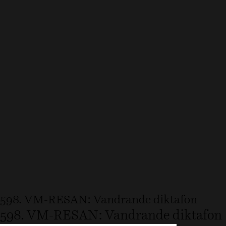
598. VM-RESAN: Vandrande diktafon
598. VM-RESAN: Vandrande diktafon