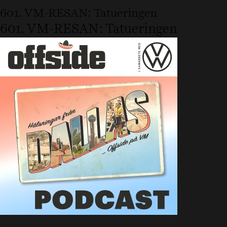
601. VM-RESAN: Tatueringen
601. VM-RESAN: Tatueringen