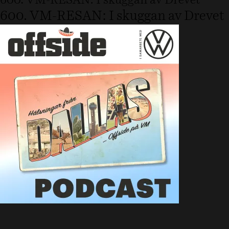
600. VM-RESAN: I skuggan av Drevet
600. VM-RESAN: I skuggan av Drevet