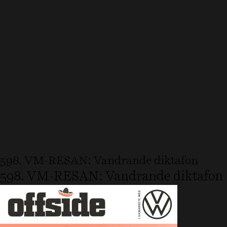
598. VM-RESAN: Vandrande diktafon
598. VM-RESAN: Vandrande diktafon