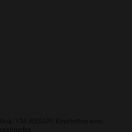
604. VM-RESAN: Kvartetten som
sprängdes