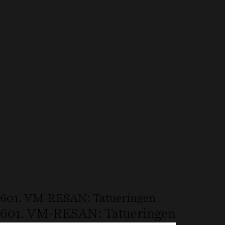
601. VM-RESAN: Tatueringen
601. VM-RESAN: Tatueringen