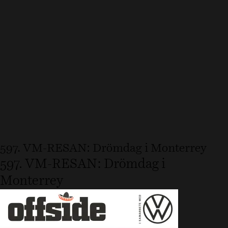
597. VM-RESAN: Drömdag i Monterrey
597. VM-RESAN: Drömdag i
Monterrey