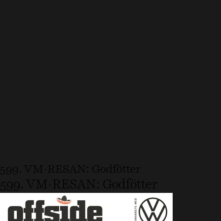
599. VM-RESAN: Godfötter
599. VM-RESAN: Godfötter