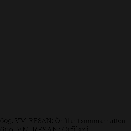
609. VM-RESAN: Örfilar i sommarnatten
609. VM-RESAN: Örfilar i