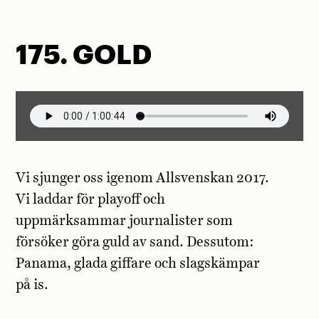
175. GOLD
Vi sjunger oss igenom Allsvenskan 2017.
Vi laddar för playoff och
uppmärksammar journalister som
försöker göra guld av sand. Dessutom:
Panama, glada giffare och slagskämpar
på is.