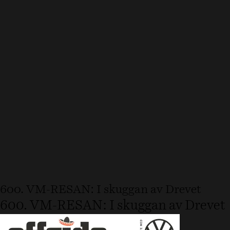
600. VM-RESAN: I skuggan av Drevet
600. VM-RESAN: I skuggan av Drevet