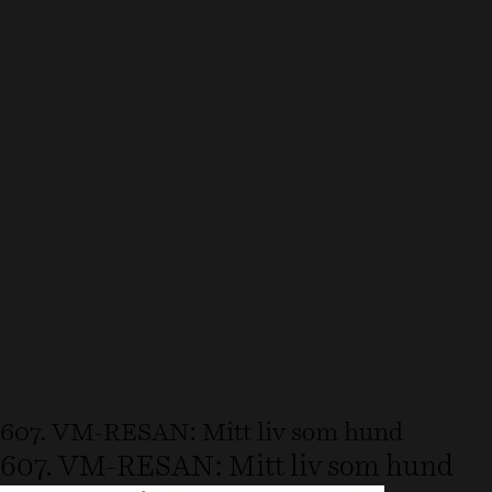
607. VM-RESAN: Mitt liv som hund
607. VM-RESAN: Mitt liv som hund