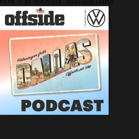
608. VM-RESAN: Elangas fabel