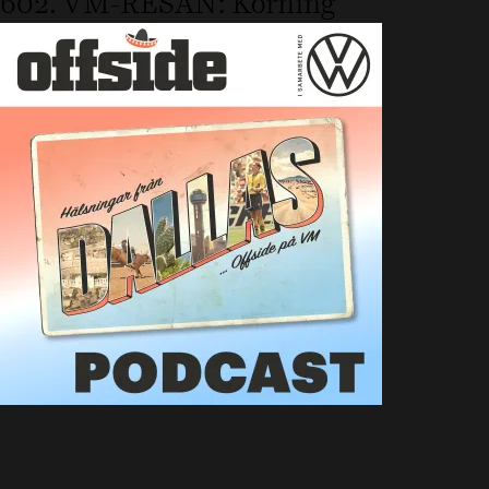
602. VM-RESAN: Körning