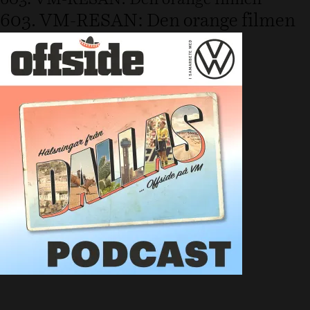
603. VM-RESAN: Den orange filmen