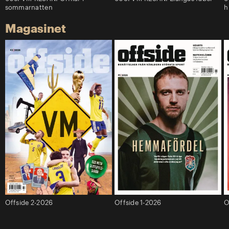
sommarnatten
h
Magasinet
Offside 2-2026
Offside 1-2026
O