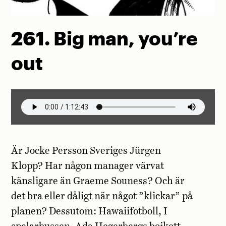
261. Big man, you’re
out
Är Jocke Persson Sveriges Jürgen
Klopp? Har någon manager värvat
känsligare än Graeme Souness? Och är
det bra eller dåligt när något ”klickar” på
planen? Dessutom: Hawaiifotboll, I