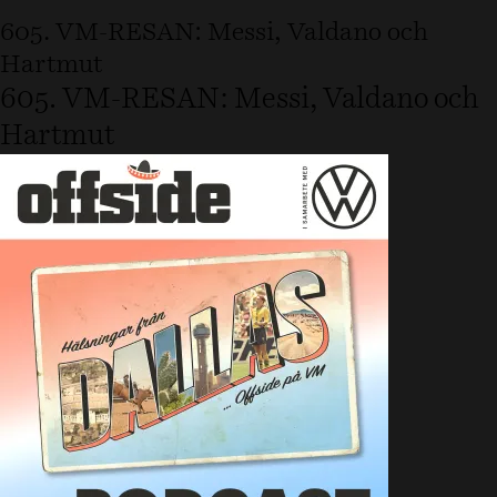
605. VM-RESAN: Messi, Valdano och
Hartmut
605. VM-RESAN: Messi, Valdano och
Hartmut