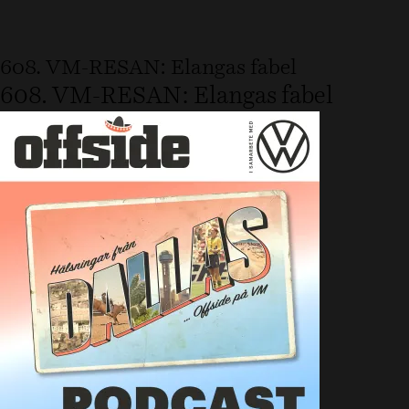
608. VM-RESAN: Elangas fabel
608. VM-RESAN: Elangas fabel