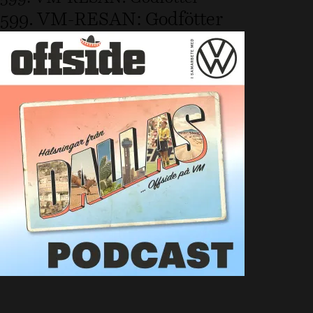
599. VM-RESAN: Godfötter