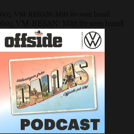
607. VM-RESAN: Mitt liv som hund
607. VM-RESAN: Mitt liv som hund