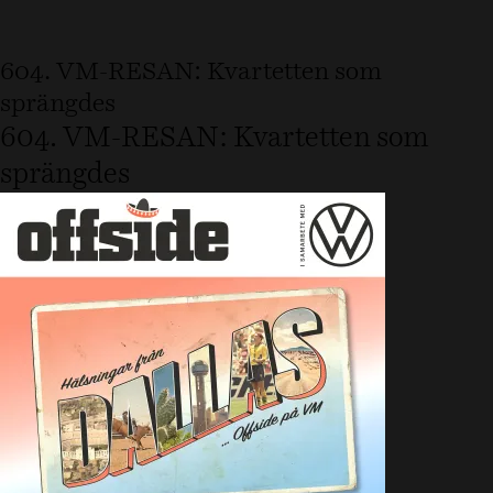
604. VM-RESAN: Kvartetten som
sprängdes
604. VM-RESAN: Kvartetten som
sprängdes