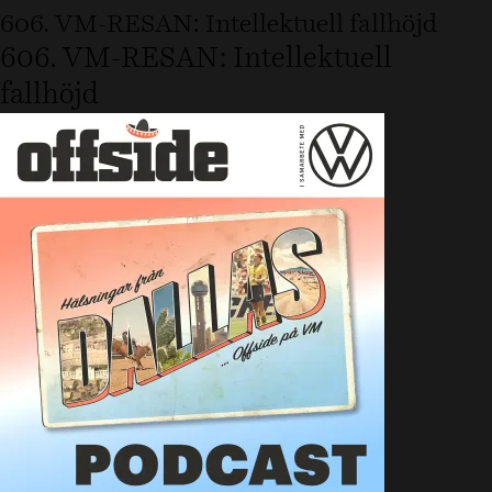
606. VM-RESAN: Intellektuell fallhöjd
606. VM-RESAN: Intellektuell
fallhöjd