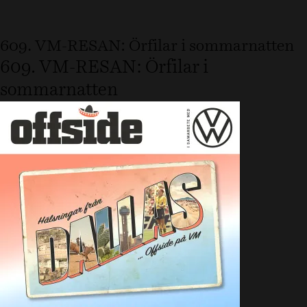
609. VM-RESAN: Örfilar i sommarnatten
609. VM-RESAN: Örfilar i
sommarnatten