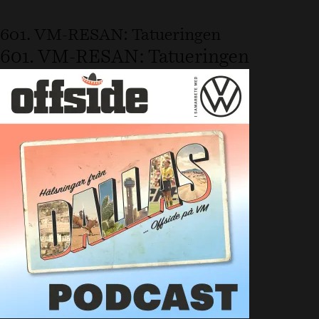
601. VM-RESAN: Tatueringen
601. VM-RESAN: Tatueringen