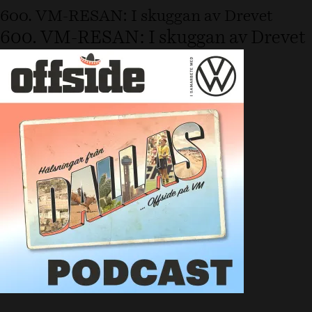
600. VM-RESAN: I skuggan av Drevet
600. VM-RESAN: I skuggan av Drevet