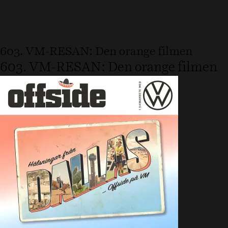
603. VM-RESAN: Den orange filmen
603. VM-RESAN: Den orange filmen