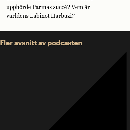
upphörde Parmas succé? Vem är
världens Labinot Harbuzi?
Fler avsnitt av podcasten