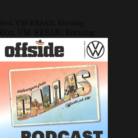
602. VM-RESAN: Körning
602. VM-RESAN: Körning