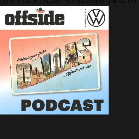
598. VM-RESAN: Vandrande diktafon