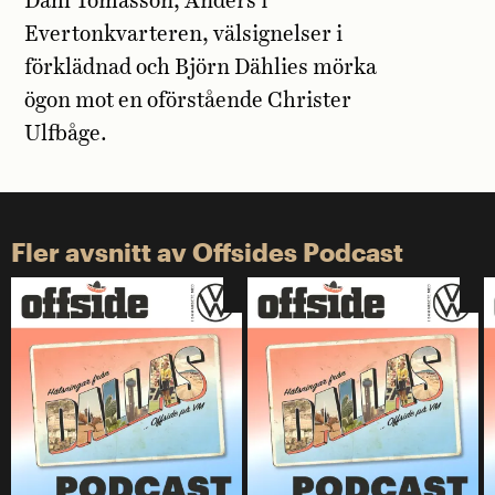
Dahl Tomasson, Anders i
Evertonkvarteren, välsignelser i
förklädnad och Björn Dählies mörka
ögon mot en oförstående Christer
Ulfbåge.
Fler avsnitt av Offsides Podcast