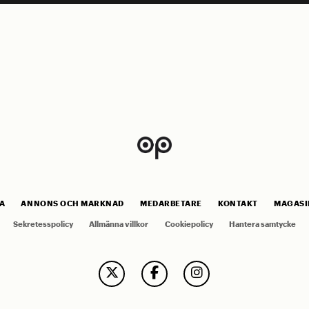
A
ANNONS OCH MARKNAD
MEDARBETARE
KONTAKT
MAGASI
Sekretesspolicy
Allmänna villkor
Cookiepolicy
Hantera samtycke