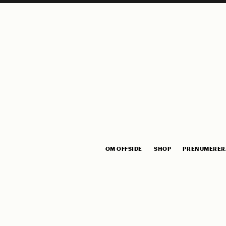
OM OFFSIDE
SHOP
PRENUMERER