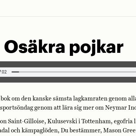
 Osäkra pojkar
 bok om den kanske sämsta lagkamraten genom alla
 sportsöndag genom att lära sig mer om Neymar Ind
n Saint-Gilloise, Kulusevski i Tottenham, egofria
dal och kämpaglöden, Du bestämmer, Mason Gree