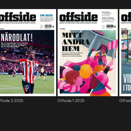
ffside 2-2025
Offside 1-2025
Offsi