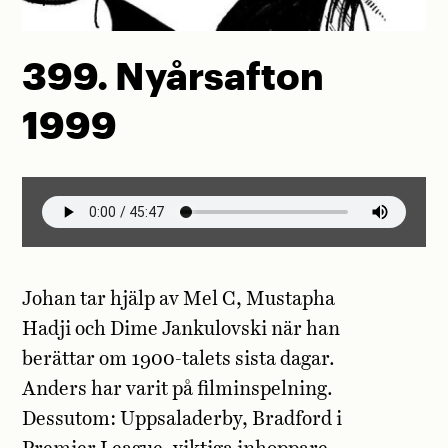
399. Nyårsafton
1999
Johan tar hjälp av Mel C, Mustapha
Hadji och Dime Jankulovski när han
berättar om 1900-talets sista dagar.
Anders har varit på filminspelning.
Dessutom: Uppsaladerby, Bradford i