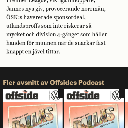
Premier League, viktiga inhoppare,
Jannes nya giv, provocerande norrmän,
ÖSK:s havererade sponsordeal,
utlandsproffs som inte riskerar så
mycket och division 4-gänget som håller
handen för munnen när de snackar fast
knappt en jävel tittar.
Fler avsnitt av Offsides Podcast