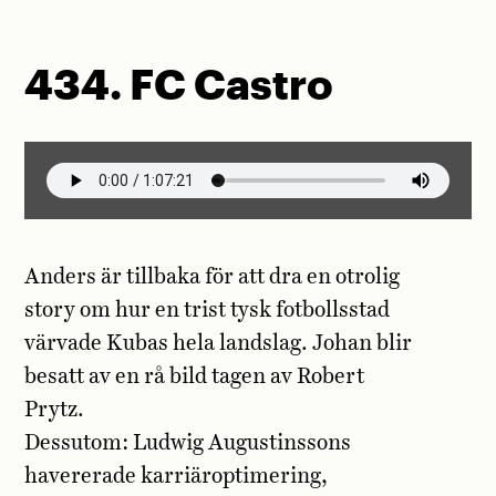
434. FC Castro
Anders är tillbaka för att dra en otrolig
story om hur en trist tysk fotbollsstad
värvade Kubas hela landslag. Johan blir
besatt av en rå bild tagen av Robert
Prytz.
Dessutom: Ludwig Augustinssons
havererade karriäroptimering,