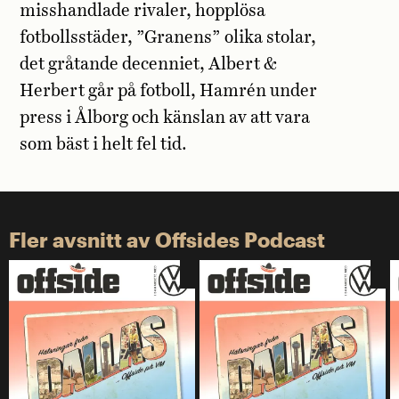
misshandlade rivaler, hopplösa
fotbollsstäder, ”Granens” olika stolar,
det gråtande decenniet, Albert &
Herbert går på fotboll, Hamrén under
press i Ålborg och känslan av att vara
som bäst i helt fel tid.
Fler avsnitt av Offsides Podcast