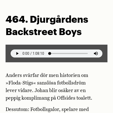
464. Djurgårdens
Backstreet Boys
Anders svärfar dör men historien om
»Floda-Stigs« sanslösa fotbollsdröm
lever vidare. Johan blir osäker av en
peppig komplimang på Offsides toalett.
Dessutom: Fotbollsgalor, spelare med