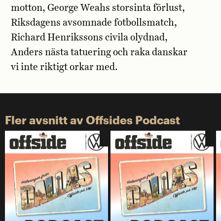
motton, George Weahs storsinta förlust,
Riksdagens avsomnade fotbollsmatch,
Richard Henrikssons civila olydnad,
Anders nästa tatuering och raka danskar
vi inte riktigt orkar med.
Fler avsnitt av Offsides Podcast