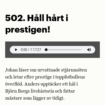
502. Håll hårt i
prestigen!
Johan läser om urvattnade stjärnmöten
och letar efter prestige i toppfotbollens
överflöd. Anders upptäcker ett hål i
Björn Borgs livshistoria och fattar
mästare som lägger av tidigt.