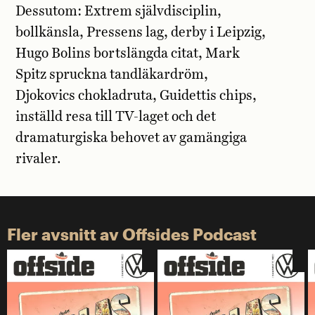
Dessutom: Extrem självdisciplin,
bollkänsla, Pressens lag, derby i Leipzig,
Hugo Bolins bortslängda citat, Mark
Spitz spruckna tandläkardröm,
Djokovics chokladruta, Guidettis chips,
inställd resa till TV-laget och det
dramaturgiska behovet av gamängiga
rivaler.
Fler avsnitt av Offsides Podcast