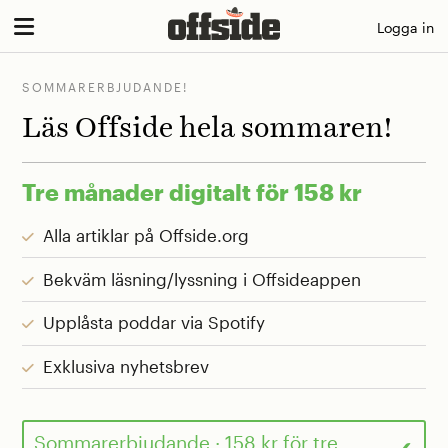
Skip
Logga in
to
content
SOMMARERBJUDANDE!
Läs Offside hela sommaren!
Tre månader digitalt för 158 kr
Alla artiklar på Offside.org
Bekväm läsning/lyssning i Offsideappen
Upplåsta poddar via Spotify
Exklusiva nyhetsbrev
Sommarerbjudande
· 158 kr för tre