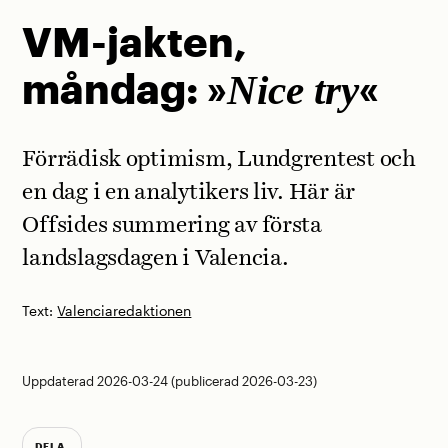
VM-jakten,
måndag: »
«
Nice try
Förrädisk optimism, Lundgrentest och
en dag i en analytikers liv. Här är
Offsides summering av första
landslagsdagen i Valencia.
Text:
Valenciaredaktionen
Uppdaterad 2026-03-24 (publicerad 2026-03-23)
DELA