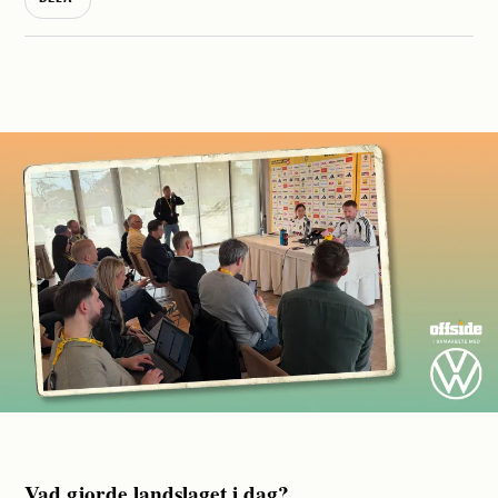
Vad gjorde landslaget i dag?