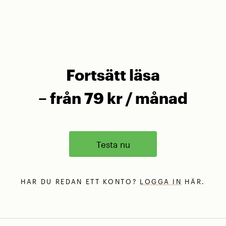
Fortsätt läsa
– från 79 kr / månad
Testa nu
HAR DU REDAN ETT KONTO?
LOGGA IN
HÄR.