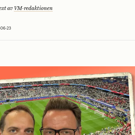
ext av
VM-redaktionen
-06-23