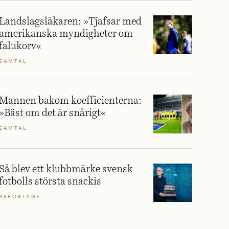
Landslagsläkaren: »Tjafsar med
amerikanska myndigheter om
falukorv«
SAMTAL
Mannen bakom koefficienterna:
»Bäst om det är snårigt«
SAMTAL
Så blev ett klubbmärke svensk
fotbolls största snackis
REPORTAGE