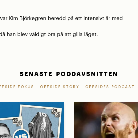
r Kim Björkegren beredd på ett intensivt år med
å han blev väldigt bra på att gilla läget.
SENASTE PODDAVSNITTEN
FFSIDE FOKUS
OFFSIDE STORY
OFFSIDES PODCAST