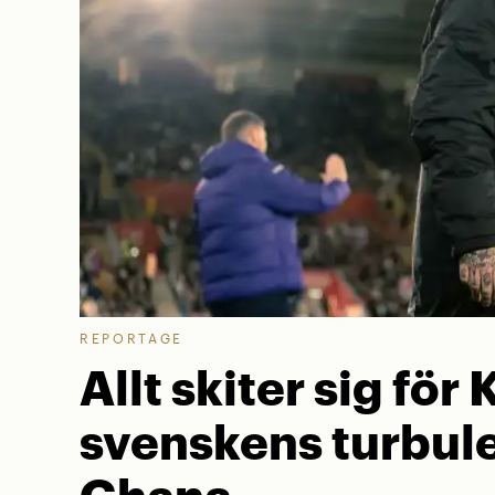
REPORTAGE
Allt skiter sig för 
svenskens turbule
Ghana