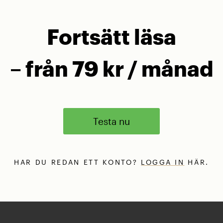
Fortsätt läsa
– från 79 kr / månad
Testa nu
HAR DU REDAN ETT KONTO?
LOGGA IN
HÄR.