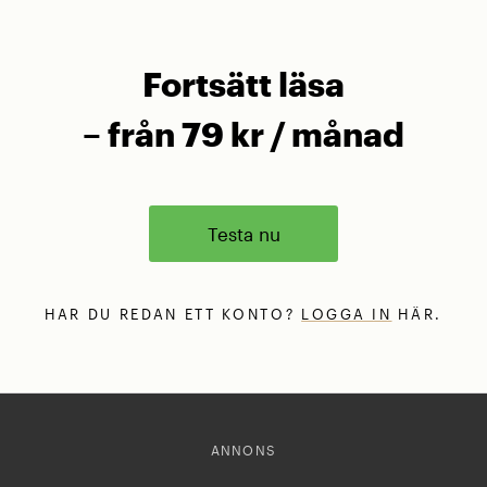
Fortsätt läsa
– från 79 kr / månad
Testa nu
HAR DU REDAN ETT KONTO?
LOGGA IN
HÄR.
ANNONS