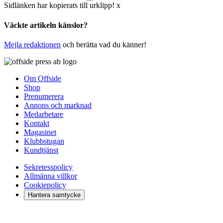
Sidlänken har kopierats till urklipp!
x
Väckte artikeln känslor?
Mejla redaktionen
och berätta vad du känner!
Om Offside
Shop
Prenumerera
Annons och marknad
Medarbetare
Kontakt
Magasinet
Klubbstugan
Kundtjänst
Sekretesspolicy
Allmänna villkor
Cookiepolicy
Hantera samtycke