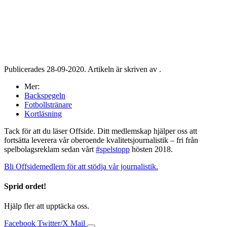
Publicerades 28-09-2020. Artikeln är skriven av .
Mer:
Backspegeln
Fotbollstränare
Kortläsning
Tack för att du läser Offside. Ditt medlemskap hjälper oss att
fortsätta leverera vår oberoende kvalitetsjournalistik – fri från
spelbolagsreklam sedan vårt
#spelstopp
hösten 2018.
Bli Offsidemedlem för att stödja vår journalistik.
Sprid ordet!
Hjälp fler att upptäcka oss.
Facebook
Twitter/X
Mail