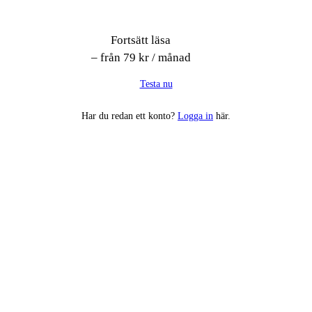
Fortsätt läsa
– från 79 kr / månad
Testa nu
Har du redan ett konto?
Logga in
här.