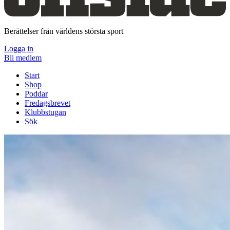
Berättelser från världens största sport
Logga in
Bli medlem
Start
Shop
Poddar
Fredagsbrevet
Klubbstugan
Sök