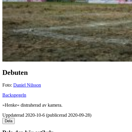
Debuten
Foto:
Daniel Nilsson
Backspegeln
»Henke« distraherad av kamera.
Uppdaterad 2020-10-6 (publicerad 2020-09-28)
Dela