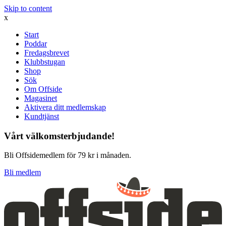
Skip to content
x
Start
Poddar
Fredagsbrevet
Klubbstugan
Shop
Sök
Om Offside
Magasinet
Aktivera ditt medlemskap
Kundtjänst
Vårt välkomsterbjudande!
Bli Offsidemedlem för 79 kr i månaden.
Bli medlem