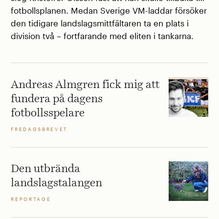
fotbollsplanen. Medan Sverige VM-laddar försöker
den tidigare landslagsmittfältaren ta en plats i
division två – fortfarande med eliten i tankarna.
Andreas Almgren fick mig att
fundera på dagens
fotbollsspelare
FREDAGSBREVET
Den utbrända
landslagstalangen
REPORTAGE