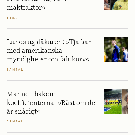
maktfaktor«
ESSÄ
Landslagsläkaren: »Tjafsar
med amerikanska
myndigheter om falukorv«
SAMTAL
Mannen bakom
koefficienterna: »Bäst om det
är snårigt«
SAMTAL