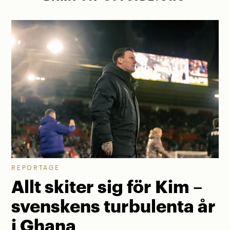
REPORTAGE
Allt skiter sig för Kim –
svenskens turbulenta år
i Ghana