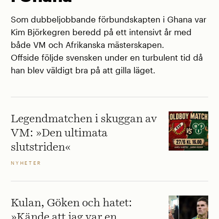
Som dubbeljobbande förbundskapten i Ghana var
Kim Björkegren beredd på ett intensivt år med
både VM och Afrikanska mästerskapen.
Offside följde svensken under en turbulent tid då
han blev väldigt bra på att gilla läget.
Legendmatchen i skuggan av
VM: »Den ultimata
slutstriden«
NYHETER
Kulan, Göken och hatet:
»Kände att jag var en