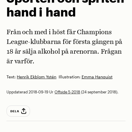
hand i hand
Från och med i höst får Champions
League-klubbarna för första gången på
18 år sälja alkohol på arenorna. Frågan
är varför.
Text:
Henrik Ekblom Ystén
Illustration:
Emma Hanquist
Uppdaterad 2018-09-19
Ur
Offside 5-2018
(24 september 2018).
DELA