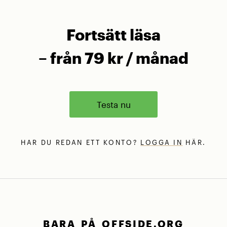
Fortsätt läsa
– från 79 kr / månad
Testa nu
HAR DU REDAN ETT KONTO?
LOGGA IN
HÄR.
BARA PÅ OFFSIDE.ORG