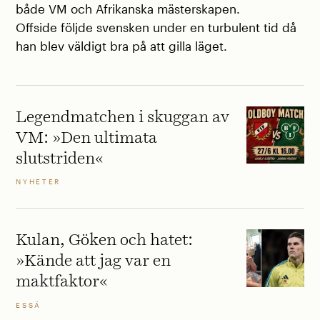
både VM och Afrikanska mästerskapen.
Offside följde svensken under en turbulent tid då
han blev väldigt bra på att gilla läget.
Legendmatchen i skuggan av
VM: »Den ultimata
slutstriden«
NYHETER
Kulan, Göken och hatet:
»Kände att jag var en
maktfaktor«
ESSÄ