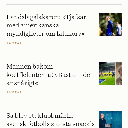
Landslagsläkaren: »Tjafsar
med amerikanska
myndigheter om falukorv«
SAMTAL
Mannen bakom
koefficienterna: »Bäst om det
är snårigt«
SAMTAL
Så blev ett klubbmärke
svensk fotbolls största snackis