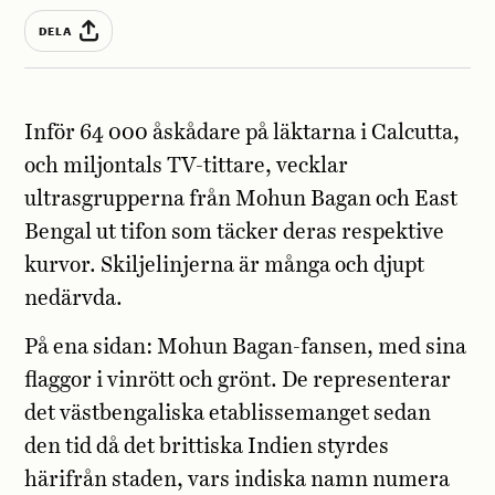
DELA
Inför 64 000 åskådare på läktarna i Calcutta,
och miljontals TV-tittare, vecklar
ultrasgrupperna från Mohun Bagan och East
Bengal ut tifon som täcker deras respektive
kurvor. Skiljelinjerna är många och djupt
nedärvda.
På ena sidan: Mohun Bagan-fansen, med sina
flaggor i vinrött och grönt. De representerar
det västbengaliska etablissemanget sedan
den tid då det brittiska Indien styrdes
härifrån staden, vars indiska namn numera