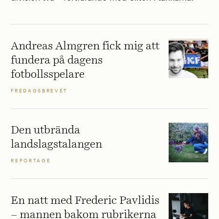
Andreas Almgren fick mig att
fundera på dagens
fotbollsspelare
FREDAGSBREVET
Den utbrända
landslagstalangen
REPORTAGE
En natt med Frederic Pavlidis
– mannen bakom rubrikerna