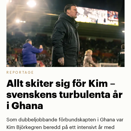
REPORTAGE
Allt skiter sig för Kim –
svenskens turbulenta år
i Ghana
Som dubbeljobbande förbundskapten i Ghana var
Kim Björkegren beredd på ett intensivt år med