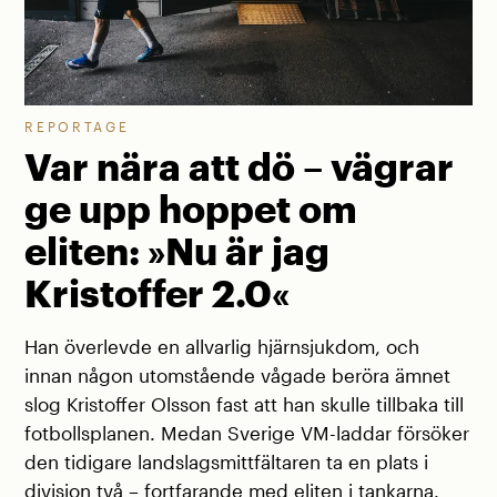
REPORTAGE
Var nära att dö – vägrar
ge upp hoppet om
eliten: »Nu är jag
Kristoffer 2.0«
Han överlevde en allvarlig hjärnsjukdom, och
innan någon utomstående vågade beröra ämnet
slog Kristoffer Olsson fast att han skulle tillbaka till
fotbollsplanen. Medan Sverige VM-laddar försöker
den tidigare landslagsmittfältaren ta en plats i
division två – fortfarande med eliten i tankarna.