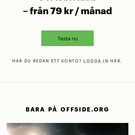
– från 79 kr / månad
Testa nu
HAR DU REDAN ETT KONTO?
LOGGA IN
HÄR.
BARA PÅ OFFSIDE.ORG