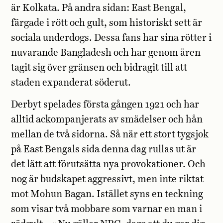
är Kolkata. På andra sidan: East Bengal,
färgade i rött och gult, som historiskt sett är
sociala underdogs. Dessa fans har sina rötter i
nuvarande Bangladesh och har genom åren
tagit sig över gränsen och bidragit till att
staden expanderat söderut.
Derbyt spelades första gången 1921 och har
alltid ackompanjerats av smädelser och hån
mellan de två sidorna. Så när ett stort tygsjok
på East Bengals sida denna dag rullas ut är
det lätt att förutsätta nya provokationer. Och
nog är budskapet aggressivt, men inte riktat
mot Mohun Bagan. Istället syns en teckning
som visar två mobbare som varnar en man i