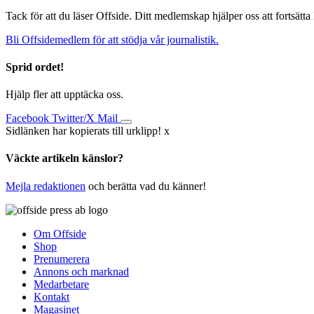
Tack för att du läser Offside. Ditt medlemskap hjälper oss att fortsätta
Bli Offsidemedlem för att stödja vår journalistik.
Sprid ordet!
Hjälp fler att upptäcka oss.
Facebook
Twitter/X
Mail
Sidlänken har kopierats till urklipp!
x
Väckte artikeln känslor?
Mejla redaktionen
och berätta vad du känner!
Om Offside
Shop
Prenumerera
Annons och marknad
Medarbetare
Kontakt
Magasinet