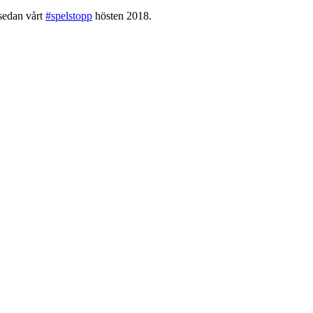
 sedan vårt
#spelstopp
hösten 2018.