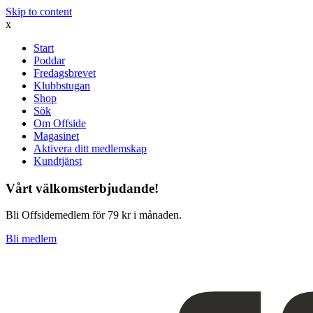
Skip to content
x
Start
Poddar
Fredagsbrevet
Klubbstugan
Shop
Sök
Om Offside
Magasinet
Aktivera ditt medlemskap
Kundtjänst
Vårt välkomsterbjudande!
Bli Offsidemedlem för 79 kr i månaden.
Bli medlem