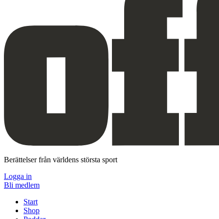
Berättelser från världens största sport
Logga in
Bli medlem
Start
Shop