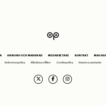
A
ANNONS OCH MARKNAD
MEDARBETARE
KONTAKT
MAGASI
Sekretesspolicy
Allmänna villkor
Cookiepolicy
Hantera samtycke