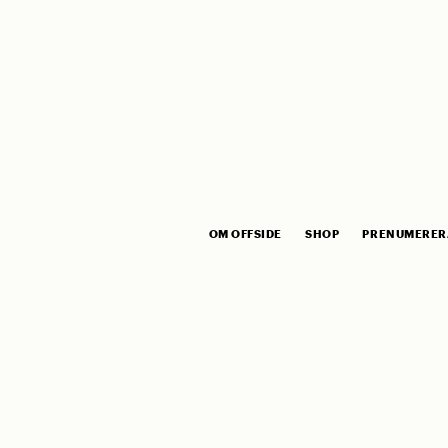
OM OFFSIDE
SHOP
PRENUMERER