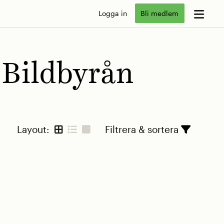
Logga in
Bli medlem
/Bildbyrån
Layout:
Filtrera & sortera