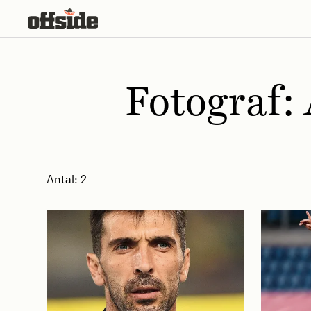
Skip
to
content
Fotograf:
Antal:
2